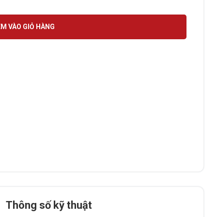
ố lượng
M VÀO GIỎ HÀNG
Thông số kỹ thuật