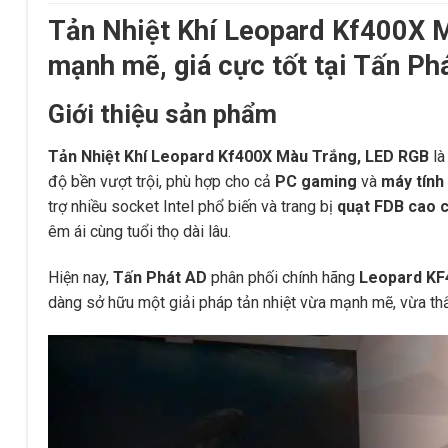
Tản Nhiệt Khí Leopard Kf400X M
mạnh mẽ, giá cực tốt tại Tấn Ph
Giới thiệu sản phẩm
Tản Nhiệt Khí Leopard Kf400X Màu Trắng, LED RGB
là
độ bền vượt trội, phù hợp cho cả
PC gaming
và
máy tính
trợ nhiều socket Intel phổ biến và trang bị
quạt FDB cao 
êm ái cùng tuổi thọ dài lâu.
Hiện nay,
Tấn Phát AD
phân phối chính hãng
Leopard KF
dàng sở hữu một giải pháp tản nhiệt vừa mạnh mẽ, vừa t