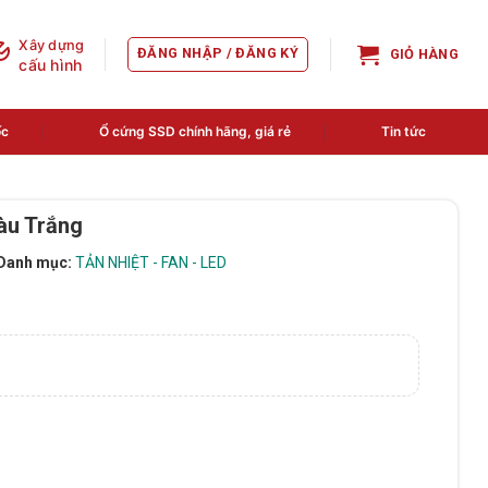
Xây dựng
ĐĂNG NHẬP / ĐĂNG KÝ
GIỎ HÀNG
cấu hình
ốc
Ổ cứng SSD chính hãng, giá rẻ
Tin tức
àu Trắng
Danh mục:
TẢN NHIỆT - FAN - LED