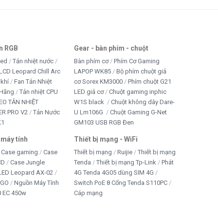
an RGB
Gear - bàn phím - chuột
led
Tản nhiệt nước
Bàn phím cơ
Phím Cơ Gaming
LCD Leopard Chill Arc
LAPOP WK85
Bộ phím chuột giả
 khí
Fan Tản Nhiệt
cơ Sorex KM3000
Phím chuột G21
 Hãng
Tản nhiệt CPU
LED giả cơ
Chuột gaming inphic
EO TẢN NHIỆT
W1S black
Chuột không dây Dare-
R PRO V2
Tản Nước
U Lm106G
Chuột Gaming G-Net
K1
GM103 USB RGB Đen
 máy tính
Thiết bị mạng - WiFi
Case gaming
Case
Thiết bị mạng
Ruijie
Thiết bị mạng
CD
Case Jungle
Tenda
Thiết bị mạng Tp-Link
Phát
 LED Leopard AX-02
4G Tenda 4G05 dùng SIM 4G
IGO
Nguồn Máy Tính
Switch PoE 8 Cổng Tenda S110PC
 EC 450w
Cáp mạng