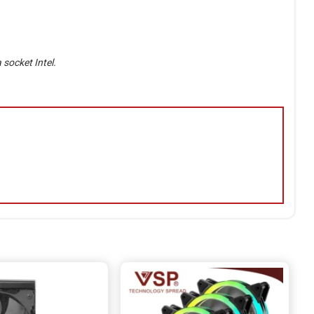
socket Intel.