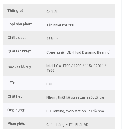
Thông số
Chi tiết
Loại sản phẩm
Tản nhiệt khí CPU
Chiều cao
155mm
Quạt tản nhiệt
Công nghệ FDB (Fluid Dynamic Bearing)
Intel LGA 1700 / 1200 / 115x / 2011 /
Socket hỗ trợ
1366
LED
RGB
Chất liệu
Nhôm, thiết kế cánh tản nhiệt tối ưu
Ứng dụng
PC Gaming, Workstation, PC đồ họa
Phân phối
Chính hãng – Tấn Phát AD