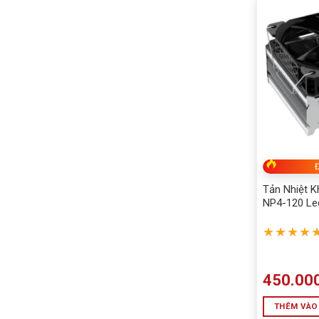
Đ
Tản Nhiệt K
NP4-120 Le
★★★★
450.00
THÊM VÀO