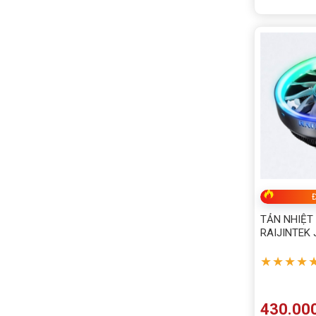
Đ
TẢN NHIỆT 
RAIJINTEK
★★★★
430.00