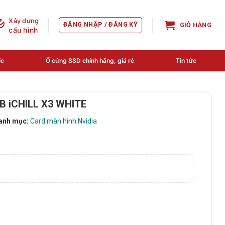
Xây dựng
ĐĂNG NHẬP / ĐĂNG KÝ
GIỎ HÀNG
cấu hình
ốc
Ổ cứng SSD chính hãng, giá rẻ
Tin tức
B iCHILL X3 WHITE
anh mục:
Card màn hình Nvidia