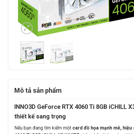
Mô tả sản phẩm
INNO3D GeForce RTX 4060 Ti 8GB iCHILL X3
thiết kế sang trọng
Nếu bạn đang tìm kiếm một
card đồ họa mạnh mẽ, hiệu 