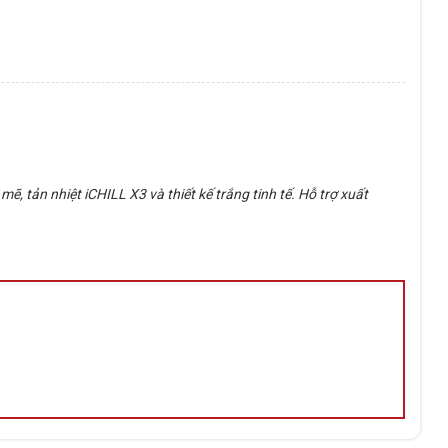
tản nhiệt iCHILL X3 và thiết kế trắng tinh tế. Hỗ trợ xuất