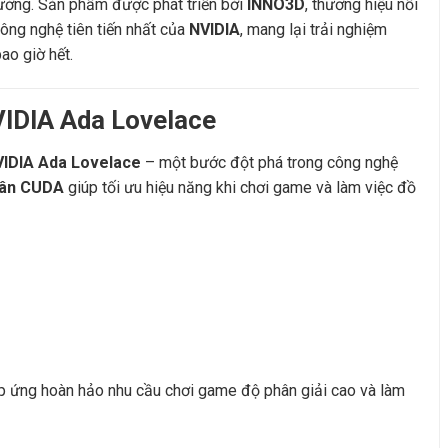
tưởng. Sản phẩm được phát triển bởi
INNO3D
, thương hiệu nổi
công nghệ tiên tiến nhất của
NVIDIA
, mang lại trải nghiệm
ao giờ hết.
NVIDIA Ada Lovelace
IDIA Ada Lovelace
– một bước đột phá trong công nghệ
hân CUDA
giúp tối ưu hiệu năng khi chơi game và làm việc đồ
áp ứng hoàn hảo nhu cầu chơi game độ phân giải cao và làm