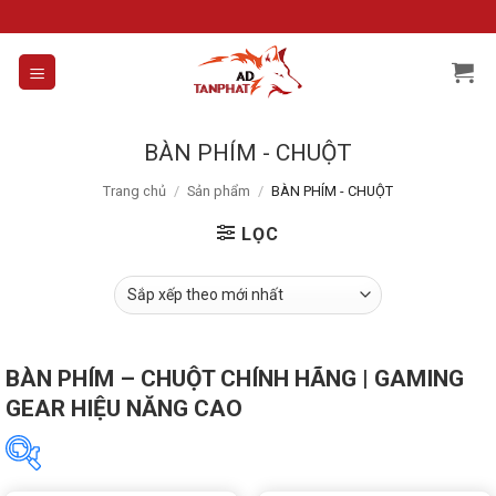
Skip
to
content
BÀN PHÍM - CHUỘT
Trang chủ
/
Sản phẩm
/
BÀN PHÍM - CHUỘT
LỌC
BÀN PHÍM – CHUỘT CHÍNH HÃNG | GAMING
GEAR HIỆU NĂNG CAO