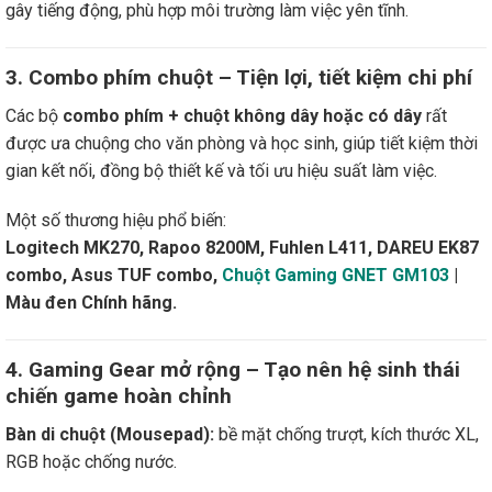
gây tiếng động, phù hợp môi trường làm việc yên tĩnh.
3. Combo phím chuột – Tiện lợi, tiết kiệm chi phí
Các bộ
combo phím + chuột không dây hoặc có dây
rất
được ưa chuộng cho văn phòng và học sinh, giúp tiết kiệm thời
gian kết nối, đồng bộ thiết kế và tối ưu hiệu suất làm việc.
Một số thương hiệu phổ biến:
Logitech MK270, Rapoo 8200M, Fuhlen L411, DAREU EK87
combo, Asus TUF combo,
Chuột Gaming GNET GM103
|
Màu đen Chính hãng.
4. Gaming Gear mở rộng – Tạo nên hệ sinh thái
chiến game hoàn chỉnh
Bàn di chuột (Mousepad):
bề mặt chống trượt, kích thước XL,
RGB hoặc chống nước.