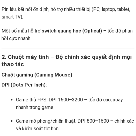
Pin lâu, kết nối ổn định, hỗ trợ nhiều thiết bị (PC, laptop, tablet,
smart TV).
Một số mẫu hỗ trợ
switch quang học (Optical)
– tốc độ phản
hồi cực nhanh.
2. Chuột máy tính – Độ chính xác quyết định mọi
thao tác
Chuột gaming (Gaming Mouse)
DPI (Dots Per Inch):
Game thủ FPS: DPI 1600–3200 – tốc độ cao, xoay
nhanh trong game.
Game mô phỏng/chiến thuật: DPI 800–1600 – chính xác
và kiểm soát tốt hơn.