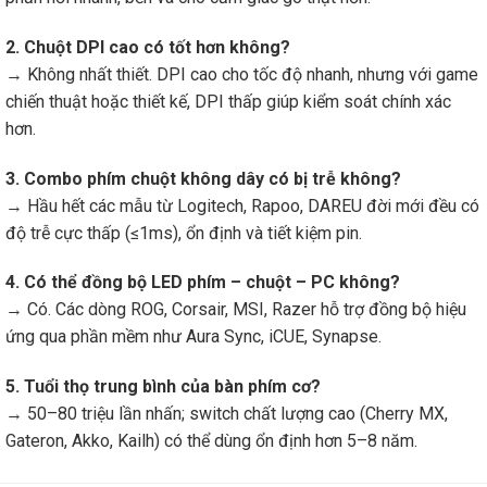
2. Chuột DPI cao có tốt hơn không?
→ Không nhất thiết. DPI cao cho tốc độ nhanh, nhưng với game
chiến thuật hoặc thiết kế, DPI thấp giúp kiểm soát chính xác
hơn.
3. Combo phím chuột không dây có bị trễ không?
→ Hầu hết các mẫu từ Logitech, Rapoo, DAREU đời mới đều có
độ trễ cực thấp (≤1ms), ổn định và tiết kiệm pin.
4. Có thể đồng bộ LED phím – chuột – PC không?
→ Có. Các dòng ROG, Corsair, MSI, Razer hỗ trợ đồng bộ hiệu
ứng qua phần mềm như Aura Sync, iCUE, Synapse.
5. Tuổi thọ trung bình của bàn phím cơ?
→ 50–80 triệu lần nhấn; switch chất lượng cao (Cherry MX,
Gateron, Akko, Kailh) có thể dùng ổn định hơn 5–8 năm.