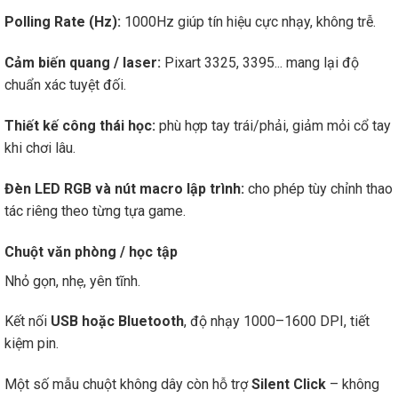
Polling Rate (Hz):
1000Hz giúp tín hiệu cực nhạy, không trễ.
Cảm biến quang / laser:
Pixart 3325, 3395... mang lại độ
chuẩn xác tuyệt đối.
Thiết kế công thái học:
phù hợp tay trái/phải, giảm mỏi cổ tay
khi chơi lâu.
Đèn LED RGB và nút macro lập trình:
cho phép tùy chỉnh thao
tác riêng theo từng tựa game.
Chuột văn phòng / học tập
Nhỏ gọn, nhẹ, yên tĩnh.
Kết nối
USB hoặc Bluetooth
, độ nhạy 1000–1600 DPI, tiết
kiệm pin.
Một số mẫu chuột không dây còn hỗ trợ
Silent Click
– không