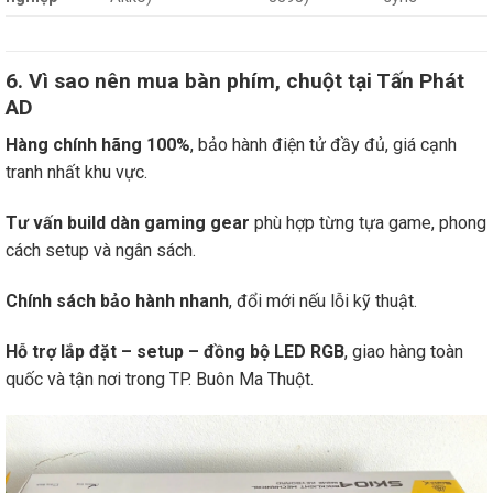
6. Vì sao nên mua bàn phím, chuột tại Tấn Phát
AD
Hàng chính hãng 100%
, bảo hành điện tử đầy đủ, giá cạnh
tranh nhất khu vực.
Tư vấn build dàn gaming gear
phù hợp từng tựa game, phong
cách setup và ngân sách.
Chính sách bảo hành nhanh
, đổi mới nếu lỗi kỹ thuật.
Hỗ trợ lắp đặt – setup – đồng bộ LED RGB
, giao hàng toàn
quốc và tận nơi trong TP. Buôn Ma Thuột.