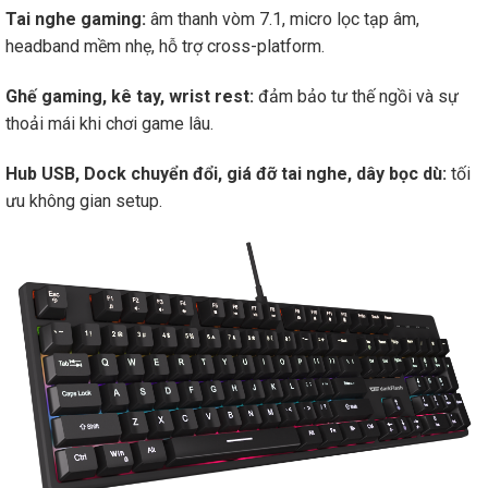
Tai nghe gaming:
âm thanh vòm 7.1, micro lọc tạp âm,
headband mềm nhẹ, hỗ trợ cross-platform.
Ghế gaming, kê tay, wrist rest:
đảm bảo tư thế ngồi và sự
thoải mái khi chơi game lâu.
Hub USB, Dock chuyển đổi, giá đỡ tai nghe, dây bọc dù:
tối
ưu không gian setup.