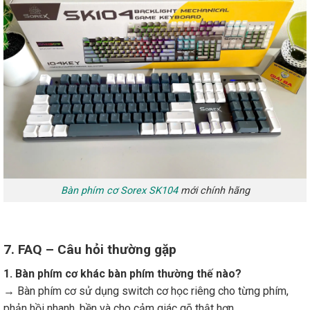
Bàn phím cơ Sorex SK104
mới chính hãng
7. FAQ – Câu hỏi thường gặp
1. Bàn phím cơ khác bàn phím thường thế nào?
→ Bàn phím cơ sử dụng switch cơ học riêng cho từng phím,
phản hồi nhanh, bền và cho cảm giác gõ thật hơn.