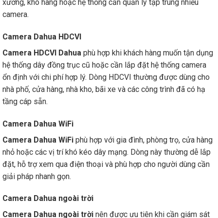
xưởng, kho hàng hoặc hệ thống cần quản lý tập trung nhiều
camera.
Camera Dahua HDCVI
Camera HDCVI Dahua
phù hợp khi khách hàng muốn tận dụng
hệ thống dây đồng trục cũ hoặc cần lắp đặt hệ thống camera
ổn định với chi phí hợp lý. Dòng HDCVI thường được dùng cho
nhà phố, cửa hàng, nhà kho, bãi xe và các công trình đã có hạ
tầng cáp sẵn.
Camera Dahua WiFi
Camera Dahua WiFi
phù hợp với gia đình, phòng trọ, cửa hàng
nhỏ hoặc các vị trí khó kéo dây mạng. Dòng này thường dễ lắp
đặt, hỗ trợ xem qua điện thoại và phù hợp cho người dùng cần
giải pháp nhanh gọn.
Camera Dahua ngoài trời
Camera Dahua ngoài trời
nên được ưu tiên khi cần giám sát