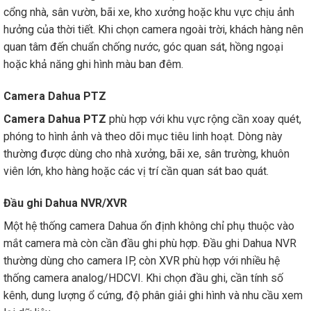
cổng nhà, sân vườn, bãi xe, kho xưởng hoặc khu vực chịu ảnh
hưởng của thời tiết. Khi chọn camera ngoài trời, khách hàng nên
quan tâm đến chuẩn chống nước, góc quan sát, hồng ngoại
hoặc khả năng ghi hình màu ban đêm.
Camera Dahua PTZ
Camera Dahua PTZ
phù hợp với khu vực rộng cần xoay quét,
phóng to hình ảnh và theo dõi mục tiêu linh hoạt. Dòng này
thường được dùng cho nhà xưởng, bãi xe, sân trường, khuôn
viên lớn, kho hàng hoặc các vị trí cần quan sát bao quát.
Đầu ghi Dahua NVR/XVR
Một hệ thống camera Dahua ổn định không chỉ phụ thuộc vào
mắt camera mà còn cần đầu ghi phù hợp. Đầu ghi Dahua NVR
thường dùng cho camera IP, còn XVR phù hợp với nhiều hệ
thống camera analog/HDCVI. Khi chọn đầu ghi, cần tính số
kênh, dung lượng ổ cứng, độ phân giải ghi hình và nhu cầu xem