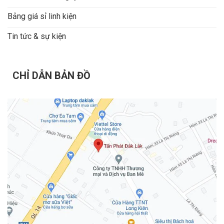
Bảng giá sỉ linh kiện
Tin tức & sự kiện
CHỈ DẪN BẢN ĐỒ