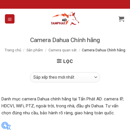
Skip
to
content
Camera Dahua Chính hãng
Trang chủ
/
Sản phẩm
/
Camera quan sát
/
Camera Dahua Chính hãng
LỌC
Danh mục camera Dahua chính hãng tại Tấn Phát AD: camera IP,
HDCVI, WiFi, PTZ, ngoài trời, trong nhà, đầu ghi Dahua. Tư vấn
chọn đúng nhu cầu, bảo hành rõ ràng, giao hàng toàn quốc.