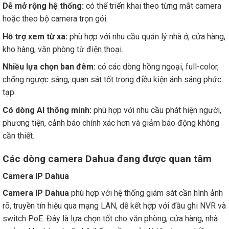
Dễ mở rộng hệ thống:
có thể triển khai theo từng mắt camera
hoặc theo bộ camera trọn gói.
Hỗ trợ xem từ xa:
phù hợp với nhu cầu quản lý nhà ở, cửa hàng,
kho hàng, văn phòng từ điện thoại.
Nhiều lựa chọn ban đêm:
có các dòng hồng ngoại, full-color,
chống ngược sáng, quan sát tốt trong điều kiện ánh sáng phức
tạp.
Có dòng AI thông minh:
phù hợp với nhu cầu phát hiện người,
phương tiện, cảnh báo chính xác hơn và giảm báo động không
cần thiết.
Các dòng camera Dahua đang được quan tâm
Camera IP Dahua
Camera IP Dahua
phù hợp với hệ thống giám sát cần hình ảnh
rõ, truyền tín hiệu qua mạng LAN, dễ kết hợp với đầu ghi NVR và
switch PoE. Đây là lựa chọn tốt cho văn phòng, cửa hàng, nhà