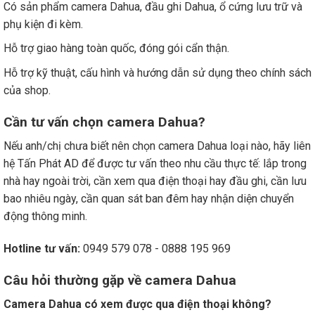
Có sản phẩm camera Dahua, đầu ghi Dahua, ổ cứng lưu trữ và
phụ kiện đi kèm.
Hỗ trợ giao hàng toàn quốc, đóng gói cẩn thận.
Hỗ trợ kỹ thuật, cấu hình và hướng dẫn sử dụng theo chính sách
của shop.
Cần tư vấn chọn camera Dahua?
Nếu anh/chị chưa biết nên chọn camera Dahua loại nào, hãy liên
hệ Tấn Phát AD để được tư vấn theo nhu cầu thực tế: lắp trong
nhà hay ngoài trời, cần xem qua điện thoại hay đầu ghi, cần lưu
bao nhiêu ngày, cần quan sát ban đêm hay nhận diện chuyển
động thông minh.
Hotline tư vấn:
0949 579 078 - 0888 195 969
Câu hỏi thường gặp về camera Dahua
Camera Dahua có xem được qua điện thoại không?