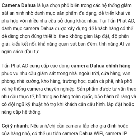
Camera Dahua
là lựa chọn phổ biến trong các hệ thống giám
sát an ninh nhờ danh mục sản phẩm đa dạng, dễ triển khai và
phù hợp với nhiều nhu cầu sử dụng khác nhau. Tại Tấn Phát AD,
danh mục camera Dahua được xây dựng để khách hàng có thể
dễ dàng chọn đúng thiết bị theo không gian lắp đặt, độ phân
giải, kiểu kết nối, khả năng quan sát ban đêm, tính năng AI và
ngân sách đầu tư.
Tấn Phát AD cung cấp các dòng
camera Dahua chính hãng
phục vụ nhu cầu giám sát trong nhà, ngoài trời, cửa hàng, văn
phòng, nhà xưởng, kho hàng, trường học, quán cà phê, nhà phố
và hệ thống camera chuyên nghiệp. Sản phẩm được tư vấn theo
nhu cầu thực tế, hỗ trợ giao hàng toàn quốc, bảo hành rõ ràng và
có đội ngũ kỹ thuật hỗ trợ khi khách cần cấu hình, lắp đặt hoặc
nâng cấp hệ thống.
Gợi ý nhanh:
Nếu anh/chị cần camera lắp cho gia đình hoặc
cửa hàng nhỏ, có thể ưu tiên camera Dahua WiFi, camera IP