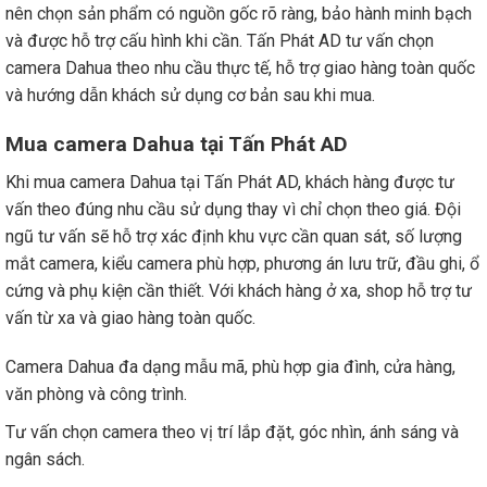
nên chọn sản phẩm có nguồn gốc rõ ràng, bảo hành minh bạch
và được hỗ trợ cấu hình khi cần. Tấn Phát AD tư vấn chọn
camera Dahua theo nhu cầu thực tế, hỗ trợ giao hàng toàn quốc
và hướng dẫn khách sử dụng cơ bản sau khi mua.
Mua camera Dahua tại Tấn Phát AD
Khi mua camera Dahua tại Tấn Phát AD, khách hàng được tư
vấn theo đúng nhu cầu sử dụng thay vì chỉ chọn theo giá. Đội
ngũ tư vấn sẽ hỗ trợ xác định khu vực cần quan sát, số lượng
mắt camera, kiểu camera phù hợp, phương án lưu trữ, đầu ghi, ổ
cứng và phụ kiện cần thiết. Với khách hàng ở xa, shop hỗ trợ tư
vấn từ xa và giao hàng toàn quốc.
Camera Dahua đa dạng mẫu mã, phù hợp gia đình, cửa hàng,
văn phòng và công trình.
Tư vấn chọn camera theo vị trí lắp đặt, góc nhìn, ánh sáng và
ngân sách.