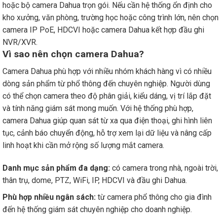
hoặc bộ camera Dahua trọn gói. Nếu cần hệ thống ổn định cho
kho xưởng, văn phòng, trường học hoặc công trình lớn, nên chọn
camera IP PoE, HDCVI hoặc camera Dahua kết hợp đầu ghi
NVR/XVR.
Vì sao nên chọn camera Dahua?
Camera Dahua phù hợp với nhiều nhóm khách hàng vì có nhiều
dòng sản phẩm từ phổ thông đến chuyên nghiệp. Người dùng
có thể chọn camera theo độ phân giải, kiểu dáng, vị trí lắp đặt
và tính năng giám sát mong muốn. Với hệ thống phù hợp,
camera Dahua giúp quan sát từ xa qua điện thoại, ghi hình liên
tục, cảnh báo chuyển động, hỗ trợ xem lại dữ liệu và nâng cấp
linh hoạt khi cần mở rộng số lượng mắt camera.
Danh mục sản phẩm đa dạng:
có camera trong nhà, ngoài trời,
thân trụ, dome, PTZ, WiFi, IP, HDCVI và đầu ghi Dahua.
Phù hợp nhiều ngân sách:
từ camera phổ thông cho gia đình
đến hệ thống giám sát chuyên nghiệp cho doanh nghiệp.