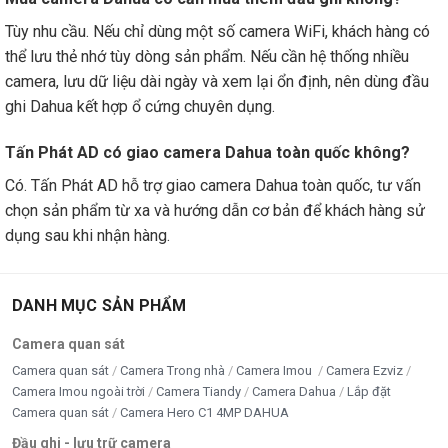
Tùy nhu cầu. Nếu chỉ dùng một số camera WiFi, khách hàng có
thể lưu thẻ nhớ tùy dòng sản phẩm. Nếu cần hệ thống nhiều
camera, lưu dữ liệu dài ngày và xem lại ổn định, nên dùng đầu
ghi Dahua kết hợp ổ cứng chuyên dụng.
Tấn Phát AD có giao camera Dahua toàn quốc không?
Có. Tấn Phát AD hỗ trợ giao camera Dahua toàn quốc, tư vấn
chọn sản phẩm từ xa và hướng dẫn cơ bản để khách hàng sử
dụng sau khi nhận hàng.
DANH MỤC SẢN PHẨM
Camera quan sát
Camera quan sát
Camera Trong nhà
Camera Imou
Camera Ezviz
Camera Imou ngoài trời
Camera Tiandy
Camera Dahua
Lắp đặt
Camera quan sát
Camera Hero C1 4MP DAHUA
Đầu ghi - lưu trữ camera