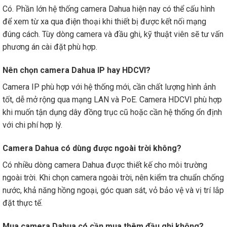
Có. Phần lớn hệ thống camera Dahua hiện nay có thể cấu hình
để xem từ xa qua điện thoại khi thiết bị được kết nối mạng
đúng cách. Tùy dòng camera và đầu ghi, kỹ thuật viên sẽ tư vấn
phương án cài đặt phù hợp.
Nên chọn camera Dahua IP hay HDCVI?
Camera IP phù hợp với hệ thống mới, cần chất lượng hình ảnh
tốt, dễ mở rộng qua mạng LAN và PoE. Camera HDCVI phù hợp
khi muốn tận dụng dây đồng trục cũ hoặc cần hệ thống ổn định
với chi phí hợp lý.
Camera Dahua có dùng được ngoài trời không?
Có nhiều dòng camera Dahua được thiết kế cho môi trường
ngoài trời. Khi chọn camera ngoài trời, nên kiểm tra chuẩn chống
nước, khả năng hồng ngoại, góc quan sát, vỏ bảo vệ và vị trí lắp
đặt thực tế.
Mua camera Dahua có cần mua thêm đầu ghi không?