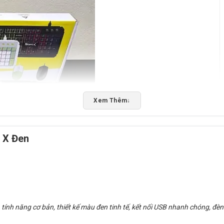
Xem Thêm
↓
 X Đen
en
ính năng cơ bản, thiết kế màu đen tinh tế, kết nối USB nhanh chóng, đ