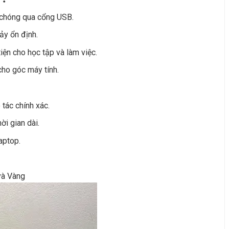
h chóng qua cổng USB.
ảy ổn định.
ện cho học tập và làm việc.
ho góc máy tính.
tác chính xác.
ời gian dài.
aptop.
và Vàng