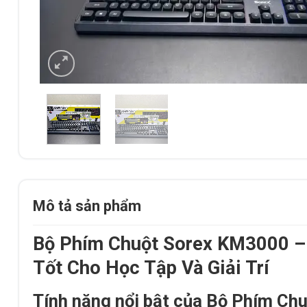
Mô tả sản phẩm
Bộ Phím Chuột Sorex KM3000 –
Tốt Cho Học Tập Và Giải Trí
Tính năng nổi bật của Bộ Phím C