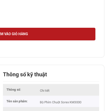
ng
M VÀO GIỎ HÀNG
Thông số kỹ thuật
Thông số
Chi tiết
Tên sản phẩm
Bộ Phím Chuột Sorex KM3000