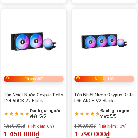
Đã bán 307
Đã bán 103
Tản Nhiệt Nước Ocypus Delta
Tản Nhiệt Nước Ocypus Delta
L24 ARGB V2 Black
L36 ARGB V2 Black
Đánh giá người
Đánh giá người
★★★★★
★★★★★
viết: 5/5
viết: 5/5
1.550.000
₫
1.990.000
₫
(
Tiết kiệm:
6%)
(
Tiết kiệm:
10%)
1.450.000
₫
1.790.000
₫