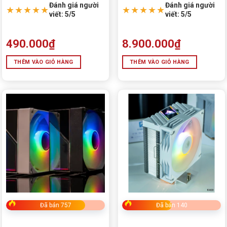
Đánh giá người
Đánh giá người
★★★★★
★★★★★
viết: 5/5
viết: 5/5
490.000
₫
8.900.000
₫
THÊM VÀO GIỎ HÀNG
THÊM VÀO GIỎ HÀNG
Đã bán 757
Đã bán 140