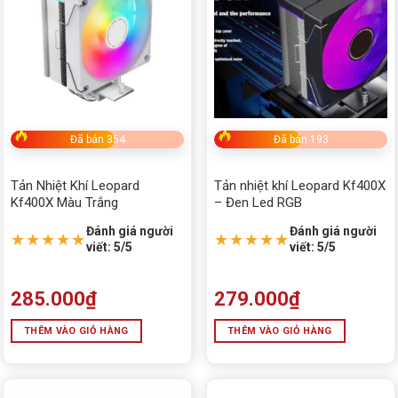
Đã bán 354
Đã bán 193
Tản Nhiệt Khí Leopard
Tản nhiệt khí Leopard Kf400X
Kf400X Màu Trắng
– Đen Led RGB
Đánh giá người
Đánh giá người
★★★★★
★★★★★
viết: 5/5
viết: 5/5
285.000
₫
279.000
₫
THÊM VÀO GIỎ HÀNG
THÊM VÀO GIỎ HÀNG