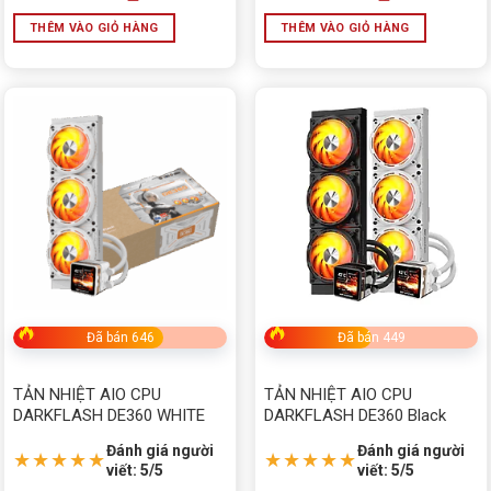
THÊM VÀO GIỎ HÀNG
THÊM VÀO GIỎ HÀNG
Đã bán 646
Đã bán 449
TẢN NHIỆT AIO CPU
TẢN NHIỆT AIO CPU
DARKFLASH DE360 WHITE
DARKFLASH DE360 Black
Đánh giá người
Đánh giá người
★★★★★
★★★★★
viết: 5/5
viết: 5/5