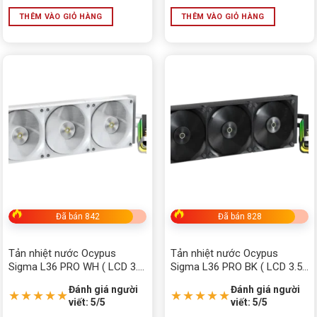
THÊM VÀO GIỎ HÀNG
THÊM VÀO GIỎ HÀNG
Đã bán 842
Đã bán 828
Tản nhiệt nước Ocypus
Tản nhiệt nước Ocypus
Sigma L36 PRO WH ( LCD 3.5
Sigma L36 PRO BK ( LCD 3.5
inch, ARGB)
inch, ARGB)
Đánh giá người
Đánh giá người
★★★★★
★★★★★
viết: 5/5
viết: 5/5