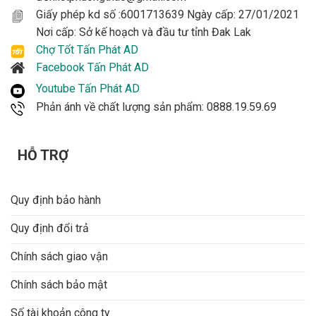
Giấy phép kd số :6001713639 Ngày cấp: 27/01/2021
Nơi cấp: Sở kế hoạch và đầu tư tỉnh Đak Lak
Chợ Tốt Tấn Phát AD
Facebook Tấn Phát AD
Youtube Tấn Phát AD
Phản ánh về chất lượng sản phẩm: 0888.19.59.69
HỖ TRỢ
Quy định bảo hành
Quy định đổi trả
Chính sách giao vận
Chính sách bảo mật
Số tài khoản công ty