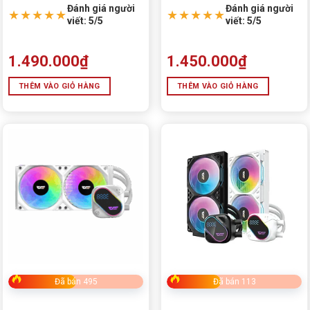
Đánh giá người
Đánh giá người
★★★★★
★★★★★
viết: 5/5
viết: 5/5
1.490.000
₫
1.450.000
₫
THÊM VÀO GIỎ HÀNG
THÊM VÀO GIỎ HÀNG
Đã bán 495
Đã bán 113