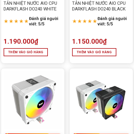
TẢN NHIỆT NƯỚC AIO CPU
TẢN NHIỆT NƯỚC AIO CPU
DARKFLASH DO240 WHITE
DARKFLASH DO240 BLACK
Đánh giá người
Đánh giá người
★★★★★
★★★★★
viết: 5/5
viết: 5/5
1.190.000
₫
1.150.000
₫
THÊM VÀO GIỎ HÀNG
THÊM VÀO GIỎ HÀNG