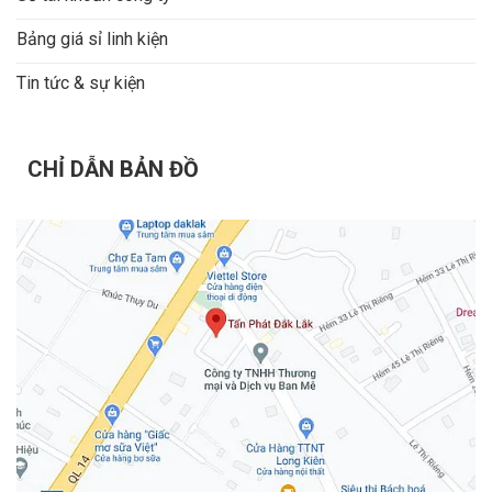
Bảng giá sỉ linh kiện
Tin tức & sự kiện
CHỈ DẪN BẢN ĐỒ