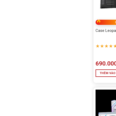
Case Leopa
★★★★
690.00
THÊM VÀO