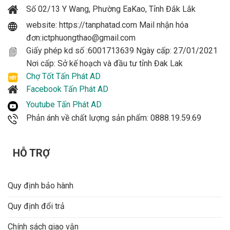
Số 02/13 Y Wang, Phường EaKao, Tỉnh Đắk Lắk
website: https://tanphatad.com Mail nhận hóa
đơn:ictphuongthao@gmail.com
Giấy phép kd số :6001713639 Ngày cấp: 27/01/2021
Nơi cấp: Sở kế hoạch và đầu tư tỉnh Đak Lak
Chợ Tốt Tấn Phát AD
Facebook Tấn Phát AD
Youtube Tấn Phát AD
Phản ánh về chất lượng sản phẩm: 0888.19.59.69
HỖ TRỢ
Quy định bảo hành
Quy định đổi trả
Chính sách giao vận