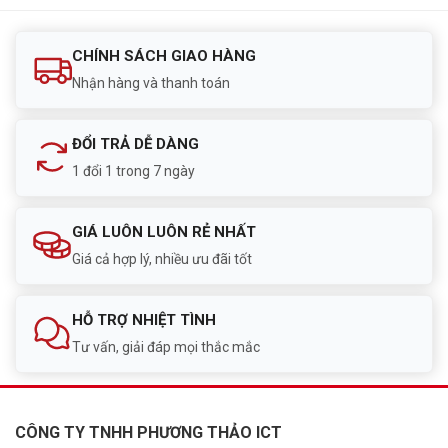
CHÍNH SÁCH GIAO HÀNG
Nhận hàng và thanh toán
ĐỔI TRẢ DỄ DÀNG
1 đổi 1 trong 7 ngày
GIÁ LUÔN LUÔN RẺ NHẤT
Giá cả hợp lý, nhiều ưu đãi tốt
HỖ TRỢ NHIỆT TÌNH
Tư vấn, giải đáp mọi thắc mắc
CÔNG TY TNHH PHƯƠNG THẢO ICT