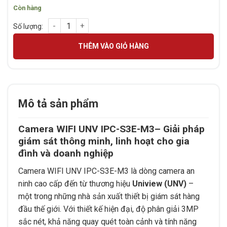
Còn hàng
Camera WIFI UNV IPC-S3E-M3 ( 3MP - Quay quét - đàm thoại 2
THÊM VÀO GIỎ HÀNG
Mô tả sản phẩm
Camera WIFI UNV IPC-S3E-M3– Giải pháp
giám sát thông minh, linh hoạt cho gia
đình và doanh nghiệp
Camera WIFI UNV IPC-S3E-M3 là dòng camera an
ninh cao cấp đến từ thương hiệu
Uniview (UNV)
–
một trong những nhà sản xuất thiết bị giám sát hàng
đầu thế giới. Với thiết kế hiện đại, độ phân giải 3MP
sắc nét, khả năng quay quét toàn cảnh và tính năng