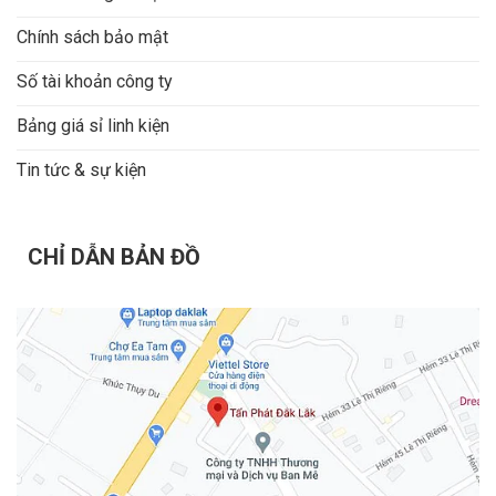
Chính sách bảo mật
Số tài khoản công ty
Bảng giá sỉ linh kiện
Tin tức & sự kiện
CHỈ DẪN BẢN ĐỒ