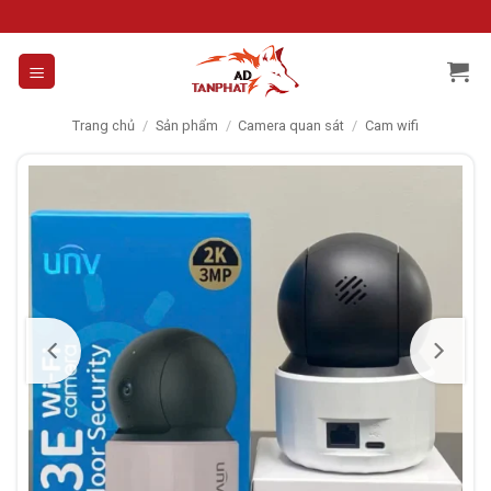
Skip
to
content
Trang chủ
/
Sản phẩm
/
Camera quan sát
/
Cam wifi