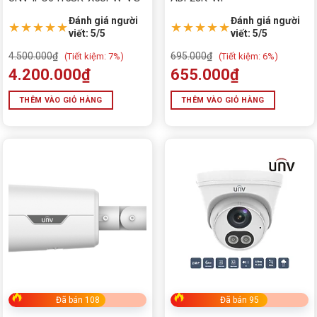
Đánh giá người
Đánh giá người
★★★★★
★★★★★
viết: 5/5
viết: 5/5
4.500.000
₫
695.000
₫
(
Tiết kiệm:
7%)
(
Tiết kiệm:
6%)
4.200.000
₫
655.000
₫
THÊM VÀO GIỎ HÀNG
THÊM VÀO GIỎ HÀNG
Đã bán 108
Đã bán 95