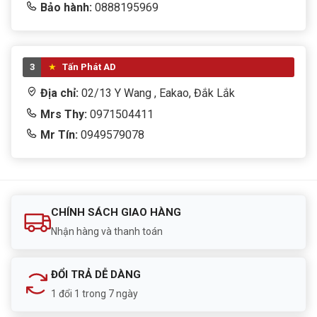
Bảo hành:
0888195969
3
Tấn Phát AD
Địa chỉ:
02/13 Y Wang , Eakao, Đắk Lắk
Mrs Thy:
0971504411
Mr Tín:
0949579078
CHÍNH SÁCH GIAO HÀNG
Nhận hàng và thanh toán
ĐỔI TRẢ DỄ DÀNG
1 đổi 1 trong 7 ngày