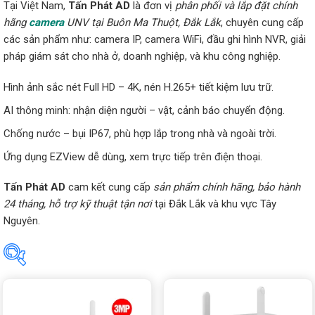
Tại Việt Nam,
Tấn Phát AD
là đơn vị
phân phối và lắp đặt chính
hãng
camera
UNV tại Buôn Ma Thuột, Đắk Lắk
, chuyên cung cấp
các sản phẩm như: camera IP, camera WiFi, đầu ghi hình NVR, giải
pháp giám sát cho nhà ở, doanh nghiệp, và khu công nghiệp.
Hình ảnh sắc nét Full HD – 4K, nén H.265+ tiết kiệm lưu trữ.
AI thông minh: nhận diện người – vật, cảnh báo chuyển động.
Chống nước – bụi IP67, phù hợp lắp trong nhà và ngoài trời.
Ứng dụng EZView dễ dùng, xem trực tiếp trên điện thoại.
Tấn Phát AD
cam kết cung cấp
sản phẩm chính hãng, bảo hành
24 tháng, hỗ trợ kỹ thuật tận nơi
tại Đắk Lắk và khu vực Tây
Nguyên.
Tìm theo giá