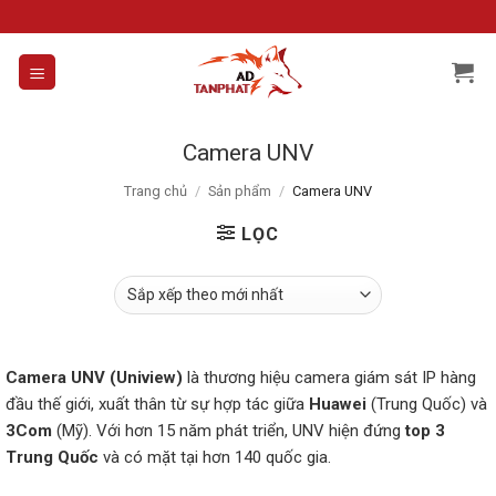
Skip
to
content
Camera UNV
Trang chủ
/
Sản phẩm
/
Camera UNV
LỌC
Camera UNV (Uniview)
là thương hiệu camera giám sát IP hàng
đầu thế giới, xuất thân từ sự hợp tác giữa
Huawei
(Trung Quốc) và
3Com
(Mỹ). Với hơn 15 năm phát triển, UNV hiện đứng
top 3
Trung Quốc
và có mặt tại hơn 140 quốc gia.