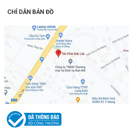
CHỈ DẪN BẢN ĐỒ