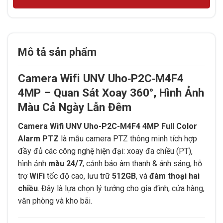
Mô tả sản phẩm
Camera Wifi UNV Uho‑P2C‑M4F4
4MP – Quan Sát Xoay 360°, Hình Ảnh
Màu Cả Ngày Lẫn Đêm
Camera Wifi UNV Uho-P2C-M4F4 4MP Full Color
Alarm PTZ
là mẫu camera PTZ thông minh tích hợp
đầy đủ các công nghệ hiện đại: xoay đa chiều (PT),
hình ảnh
màu 24/7
, cảnh báo âm thanh & ánh sáng, hỗ
trợ
WiFi
tốc độ cao, lưu trữ
512GB
, và
đàm thoại hai
chiều
. Đây là lựa chọn lý tưởng cho gia đình, cửa hàng,
văn phòng và kho bãi.