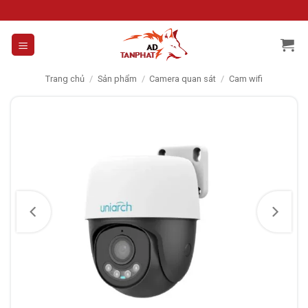
Skip
to
content
Trang chủ
/
Sản phẩm
/
Camera quan sát
/
Cam wifi