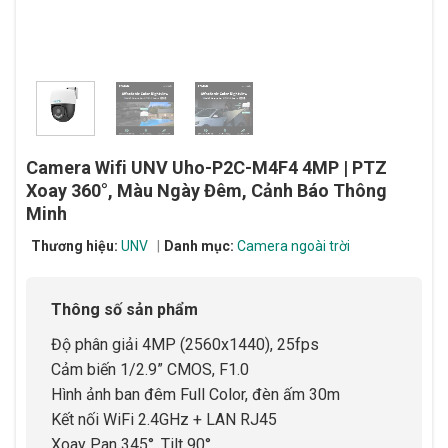
Camera Wifi UNV Uho-P2C-M4F4 4MP | PTZ
Xoay 360°, Màu Ngày Đêm, Cảnh Báo Thông
Minh
Thương hiệu:
UNV
Danh mục:
Camera ngoài trời
Thông số sản phẩm
Độ phân giải 4MP (2560x1440), 25fps
Cảm biến 1/2.9” CMOS, F1.0
Hình ảnh ban đêm Full Color, đèn ấm 30m
Kết nối WiFi 2.4GHz + LAN RJ45
Xoay Pan 345°, Tilt 90°