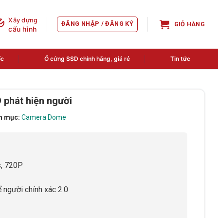
Xây dựng
ĐĂNG NHẬP / ĐĂNG KÝ
GIỎ HÀNG
cấu hình
ốc
Ổ cứng SSD chính hãng, giá rẻ
Tin tức
phát hiện người
h mục:
Camera Dome
, 720P
ể người chính xác 2.0