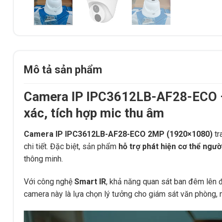
Mô tả sản phẩm
Camera IP IPC3612LB-AF28-ECO – 
xác, tích hợp mic thu âm
Camera IP IPC3612LB-AF28-ECO 2MP (1920×1080)
tr
chi tiết. Đặc biệt, sản phẩm
hỗ trợ phát hiện cơ thể người
thông minh.
Với công nghệ
Smart IR
, khả năng quan sát ban đêm lên
camera này là lựa chọn lý tưởng cho giám sát văn phòng, n