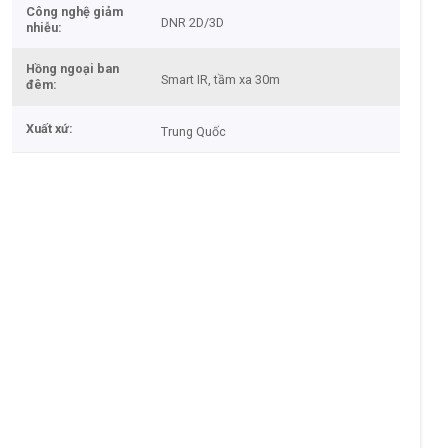
Công nghệ giảm
DNR 2D/3D
nhiễu
Hồng ngoại ban
Smart IR, tầm xa 30m
đêm
Xuất xứ
Trung Quốc