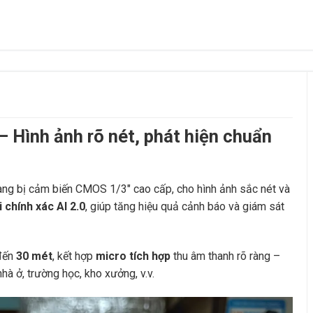
Hình ảnh rõ nét, phát hiện chuẩn
ang bị cảm biến CMOS 1/3″ cao cấp, cho hình ảnh sắc nét và
 chính xác AI 2.0
, giúp tăng hiệu quả cảnh báo và giám sát
 đến
30 mét
, kết hợp
micro tích hợp
thu âm thanh rõ ràng –
hà ở, trường học, kho xưởng, v.v.