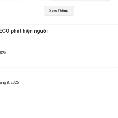
Xem Thêm
↓
CO phát hiện người
2025
áng 8, 2025