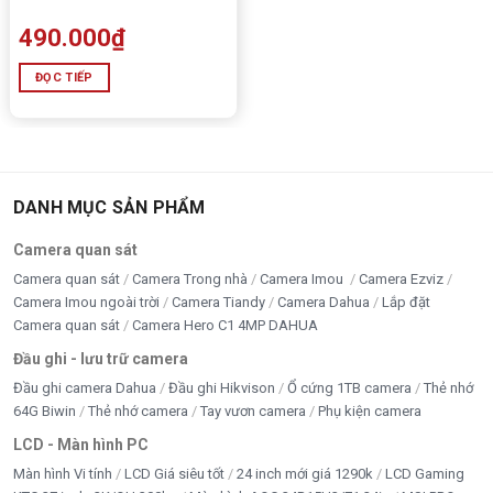
490.000
₫
ĐỌC TIẾP
DANH MỤC SẢN PHẨM
Camera quan sát
Camera quan sát
Camera Trong nhà
Camera Imou
Camera Ezviz
Camera Imou ngoài trời
Camera Tiandy
Camera Dahua
Lắp đặt
Camera quan sát
Camera Hero C1 4MP DAHUA
Đầu ghi - lưu trữ camera
Đầu ghi camera Dahua
Đầu ghi Hikvison
Ổ cứng 1TB camera
Thẻ nhớ
64G Biwin
Thẻ nhớ camera
Tay vươn camera
Phụ kiện camera
LCD - Màn hình PC
Màn hình Vi tính
LCD Giá siêu tốt
24 inch mới giá 1290k
LCD Gaming