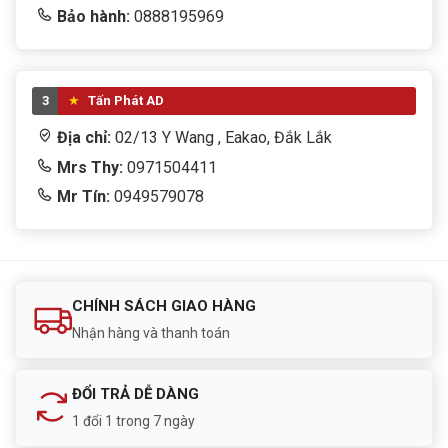
Bảo hành:
0888195969
3
Tấn Phát AD
Địa chỉ:
02/13 Y Wang , Eakao, Đắk Lắk
Mrs Thy:
0971504411
Mr Tín:
0949579078
CHÍNH SÁCH GIAO HÀNG
Nhận hàng và thanh toán
ĐỔI TRẢ DỄ DÀNG
1 đổi 1 trong 7 ngày