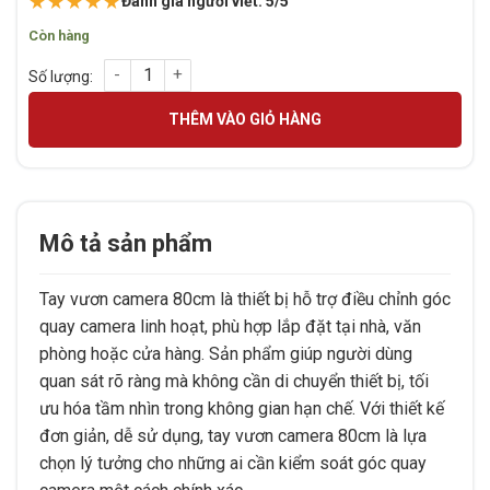
★★★★★
Đánh giá người viết: 5/5
Còn hàng
TAY VƯƠN CAMERA 80CM số lượng
THÊM VÀO GIỎ HÀNG
Mô tả sản phẩm
Tay vươn camera 80cm là thiết bị hỗ trợ điều chỉnh góc
quay camera linh hoạt, phù hợp lắp đặt tại nhà, văn
phòng hoặc cửa hàng. Sản phẩm giúp người dùng
quan sát rõ ràng mà không cần di chuyển thiết bị, tối
ưu hóa tầm nhìn trong không gian hạn chế. Với thiết kế
đơn giản, dễ sử dụng, tay vươn camera 80cm là lựa
chọn lý tưởng cho những ai cần kiểm soát góc quay