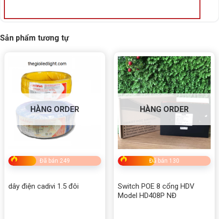
Sản phẩm tương tự
HÀNG ORDER
HÀNG ORDER
Đã bán 249
Đã bán 130
dây điện cadivi 1.5 đôi
Switch POE 8 cổng HDV
Model HD408P NĐ