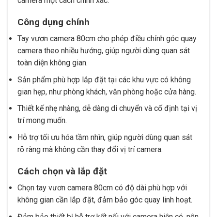
camera một cách chính xác.
Công dụng chính
Tay vươn camera 80cm cho phép điều chỉnh góc quay
camera theo nhiều hướng, giúp người dùng quan sát
toàn diện không gian.
Sản phẩm phù hợp lắp đặt tại các khu vực có không
gian hẹp, như phòng khách, văn phòng hoặc cửa hàng.
Thiết kế nhẹ nhàng, dễ dàng di chuyển và cố định tại vị
trí mong muốn.
Hỗ trợ tối ưu hóa tầm nhìn, giúp người dùng quan sát
rõ ràng mà không cần thay đổi vị trí camera.
Cách chọn và lắp đặt
Chọn tay vươn camera 80cm có độ dài phù hợp với
không gian cần lắp đặt, đảm bảo góc quay linh hoạt.
Đảm bảo thiết bị hỗ trợ kết nối với camera hiện có, nên