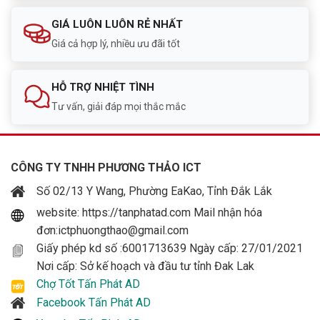
GIÁ LUÔN LUÔN RẺ NHẤT
Giá cả hợp lý, nhiều ưu đãi tốt
HỖ TRỢ NHIỆT TÌNH
Tư vấn, giải đáp mọi thắc mắc
CÔNG TY TNHH PHƯƠNG THẢO ICT
Số 02/13 Y Wang, Phường EaKao, Tỉnh Đắk Lắk
website: https://tanphatad.com Mail nhận hóa
đơn:ictphuongthao@gmail.com
Giấy phép kd số :6001713639 Ngày cấp: 27/01/2021
Nơi cấp: Sở kế hoạch và đầu tư tỉnh Đak Lak
Chợ Tốt Tấn Phát AD
Facebook Tấn Phát AD