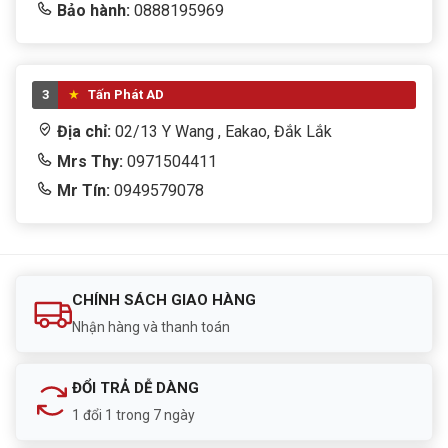
Bảo hành:
0888195969
3
Tấn Phát AD
Địa chỉ:
02/13 Y Wang , Eakao, Đắk Lắk
Mrs Thy:
0971504411
Mr Tín:
0949579078
CHÍNH SÁCH GIAO HÀNG
Nhận hàng và thanh toán
ĐỔI TRẢ DỄ DÀNG
1 đổi 1 trong 7 ngày