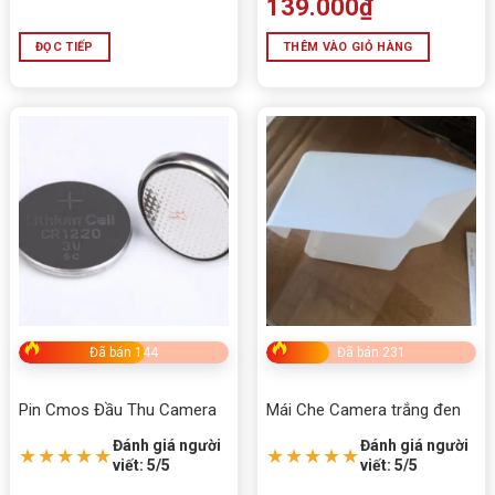
139.000
₫
ĐỌC TIẾP
THÊM VÀO GIỎ HÀNG
Đã bán 144
Đã bán 231
Pin Cmos Đầu Thu Camera
Mái Che Camera trắng đen
Đánh giá người
Đánh giá người
★★★★★
★★★★★
viết: 5/5
viết: 5/5