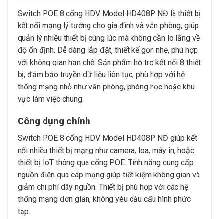
Switch POE 8 cổng HDV Model HD408P NĐ là thiết bị
kết nối mạng lý tưởng cho gia đình và văn phòng, giúp
quản lý nhiều thiết bị cùng lúc mà không cần lo lắng về
độ ổn định. Dễ dàng lắp đặt, thiết kế gọn nhẹ, phù hợp
với không gian hạn chế. Sản phẩm hỗ trợ kết nối 8 thiết
bị, đảm bảo truyền dữ liệu liên tục, phù hợp với hệ
thống mạng nhỏ như văn phòng, phòng học hoặc khu
vực làm việc chung.
Công dụng chính
Switch POE 8 cổng HDV Model HD408P NĐ giúp kết
nối nhiều thiết bị mạng như camera, loa, máy in, hoặc
thiết bị IoT thông qua cổng POE. Tính năng cung cấp
nguồn điện qua cáp mạng giúp tiết kiệm không gian và
giảm chi phí dây nguồn. Thiết bị phù hợp với các hệ
thống mạng đơn giản, không yêu cầu cấu hình phức
tạp.