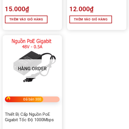
15.000
₫
12.000
₫
THÊM VÀO GIỎ HÀNG
THÊM VÀO GIỎ HÀNG
HÀNG ORDER
Đã bán 300
Thiết Bị Cấp Nguồn PoE
Gigabit Tốc Độ 1000Mbps