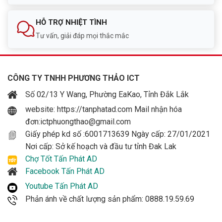
HỖ TRỢ NHIỆT TÌNH
Tư vấn, giải đáp mọi thắc mắc
CÔNG TY TNHH PHƯƠNG THẢO ICT
Số 02/13 Y Wang, Phường EaKao, Tỉnh Đắk Lắk
website: https://tanphatad.com Mail nhận hóa
đơn:ictphuongthao@gmail.com
Giấy phép kd số :6001713639 Ngày cấp: 27/01/2021
Nơi cấp: Sở kế hoạch và đầu tư tỉnh Đak Lak
Chợ Tốt Tấn Phát AD
Facebook Tấn Phát AD
Youtube Tấn Phát AD
Phản ánh về chất lượng sản phẩm: 0888.19.59.69