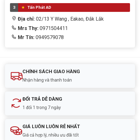
3
Tấn Phát AD
Địa chỉ:
02/13 Y Wang , Eakao, Đắk Lắk
Mrs Thy:
0971504411
Mr Tín:
0949579078
CHÍNH SÁCH GIAO HÀNG
Nhận hàng và thanh toán
ĐỔI TRẢ DỄ DÀNG
1 đổi 1 trong 7 ngày
GIÁ LUÔN LUÔN RẺ NHẤT
Giá cả hợp lý, nhiều ưu đãi tốt