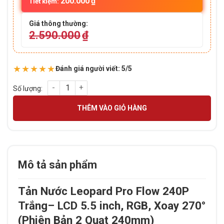
200.000
₫
Tiết kiệm:
Giá thông thường:
2.590.000
₫
★★★★★
Đánh giá người viết: 5/5
Tản Nước Leopard Pro Flow 240P Trắng – LCD 5.5 inch, RGB, 
THÊM VÀO GIỎ HÀNG
Mô tả sản phẩm
Tản Nước Leopard Pro Flow 240P
Trắng– LCD 5.5 inch, RGB, Xoay 270°
(Phiên Bản 2 Quạt 240mm)