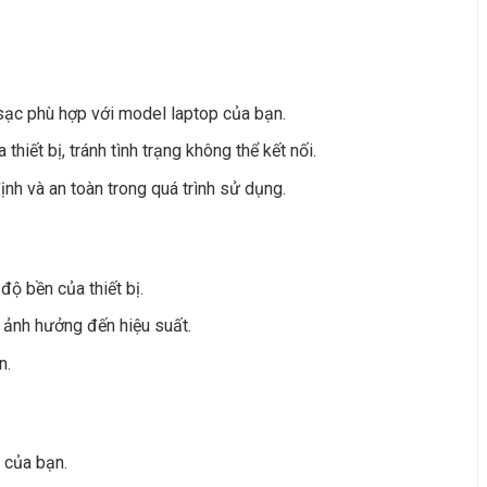
sạc phù hợp với model laptop của bạn.
iết bị, tránh tình trạng không thể kết nối.
định và an toàn trong quá trình sử dụng.
ộ bền của thiết bị.
 ảnh hưởng đến hiệu suất.
n.
 của bạn.