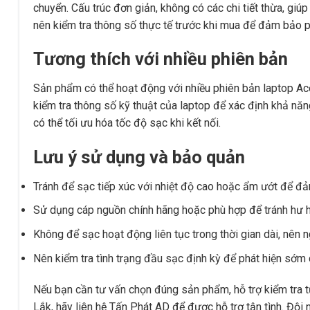
chuyển. Cấu trúc đơn giản, không có các chi tiết thừa, giú
nên kiểm tra thông số thực tế trước khi mua để đảm bảo ph
Tương thích với nhiều phiên bản
Sản phẩm có thể hoạt động với nhiều phiên bản laptop Acer
kiểm tra thông số kỹ thuật của laptop để xác định khả năn
có thể tối ưu hóa tốc độ sạc khi kết nối.
Lưu ý sử dụng và bảo quản
Tránh để sạc tiếp xúc với nhiệt độ cao hoặc ẩm ướt để đảm 
Sử dụng cáp nguồn chính hãng hoặc phù hợp để tránh hư 
Không để sạc hoạt động liên tục trong thời gian dài, nên ng
Nên kiểm tra tình trạng đầu sạc định kỳ để phát hiện sớm
Nếu bạn cần tư vấn chọn đúng sản phẩm, hỗ trợ kiểm tra 
Lắk, hãy liên hệ Tấn Phát AD để được hỗ trợ tận tình. Đội 