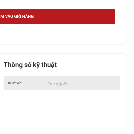
g
M VÀO GIỎ HÀNG
Thông số kỹ thuật
Xuất xứ
Trung Quốc