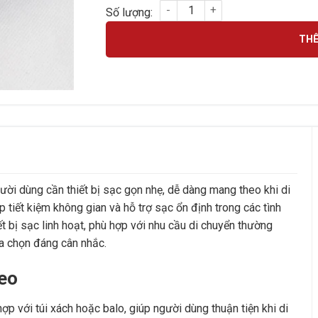
SẠC LAPTOP ACER ĐẦU SIÊU NHỎ số lượn
THÊ
ười dùng cần thiết bị sạc gọn nhẹ, dễ dàng mang theo khi di
 tiết kiệm không gian và hỗ trợ sạc ổn định trong các tình
 bị sạc linh hoạt, phù hợp với nhu cầu di chuyển thường
a chọn đáng cân nhắc.
heo
p với túi xách hoặc balo, giúp người dùng thuận tiện khi di