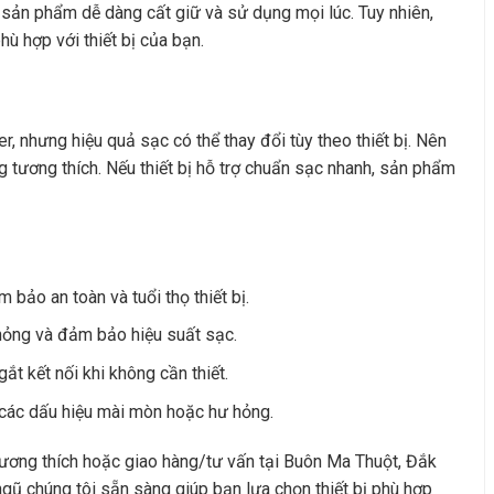
p sản phẩm dễ dàng cất giữ và sử dụng mọi lúc. Tuy nhiên,
ù hợp với thiết bị của bạn.
, nhưng hiệu quả sạc có thể thay đổi tùy theo thiết bị. Nên
g tương thích. Nếu thiết bị hỗ trợ chuẩn sạc nhanh, sản phẩm
bảo an toàn và tuổi thọ thiết bị.
hỏng và đảm bảo hiệu suất sạc.
ắt kết nối khi không cần thiết.
 các dấu hiệu mài mòn hoặc hư hỏng.
tương thích hoặc giao hàng/tư vấn tại Buôn Ma Thuột, Đắk
ngũ chúng tôi sẵn sàng giúp bạn lựa chọn thiết bị phù hợp