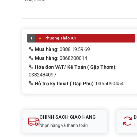
1
Phương Thảo ICT
Mua hàng:
0888.19.59.69
Mua hàng:
0868208014
Hóa đơn VAT/ Kế Toán ( Gặp Thơm):
0382484097
Hỗ trợ kỹ thuật ( Gặp Phu):
0355090454
CHÍNH SÁCH GIAO HÀNG
Đ
Nhận hàng và thanh toán
1