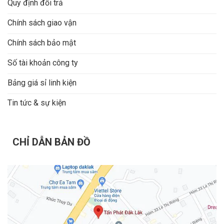
Quy định đổi trả
Chính sách giao vận
Chính sách bảo mật
Số tài khoản công ty
Bảng giá sỉ linh kiện
Tin tức & sự kiện
CHỈ DẪN BẢN ĐỒ