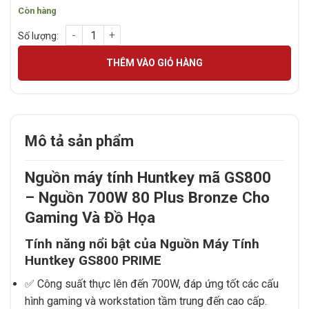
Còn hàng
Nguồn máy tính Huntkey mã GS800 Prime 800W chuẩn 80 Plu
THÊM VÀO GIỎ HÀNG
Mô tả sản phẩm
Nguồn máy tính Huntkey mã GS800
– Nguồn 700W 80 Plus Bronze Cho
Gaming Và Đồ Họa
Tính năng nổi bật của Nguồn Máy Tính
Huntkey GS800 PRIME
✅ Công suất thực lên đến 700W, đáp ứng tốt các cấu
hình gaming và workstation tầm trung đến cao cấp.