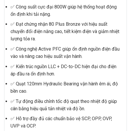
✅ Công suất cực đại 800W giúp hệ thống hoạt động
ổn định khi tải nặng.
✅ Đạt chứng nhận 80 Plus Bronze với hiệu suất
chuyển đổi điện năng cao, tiết kiệm điện và giảm nhiệt
lượng tỏa ra.
✅ Công nghệ Active PFC giúp ổn định nguồn điện đầu
vào và nâng cao hiệu suất vận hành.
✅ Kiến trúc nguồn LLC + DC-to-DC hiện đại cho điện
áp đầu ra ổn định hơn.
✅ Quạt 120mm Hydraulic Bearing vận hành êm ái, độ
bền cao.
✅ Tự động điều chỉnh tốc độ quạt theo nhiệt độ giúp
cân bằng hiệu quả tản nhiệt và độ ồn.
✅ Hỗ trợ đầy đủ các chuẩn bảo vệ SCP, OPP, OVP,
UVP và OCP.