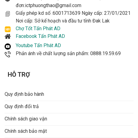
đơn:ictphuongthao@gmail.com
Giấy phép kd số :6001713639 Ngày cấp: 27/01/2021
Nơi cấp: Sở kế hoạch và đầu tư tỉnh Đak Lak
Chợ Tốt Tấn Phát AD
Facebook Tấn Phát AD
Youtube Tấn Phát AD
Phản ánh về chất lượng sản phẩm: 0888.19.59.69
HỖ TRỢ
Quy định bảo hành
Quy định đổi trả
Chính sách giao vận
Chính sách bảo mật