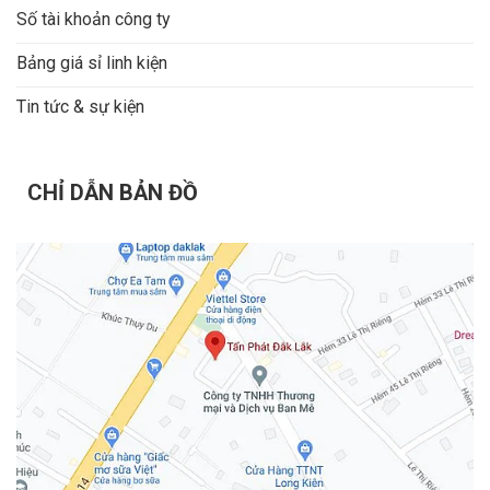
Số tài khoản công ty
Bảng giá sỉ linh kiện
Tin tức & sự kiện
CHỈ DẪN BẢN ĐỒ