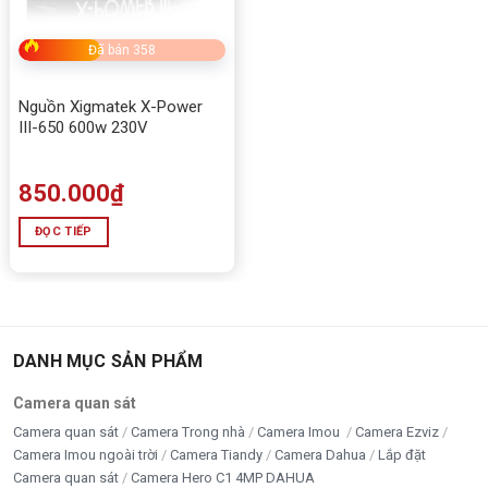
Đã bán 358
Nguồn Xigmatek X-Power
III-650 600w 230V
850.000
₫
ĐỌC TIẾP
DANH MỤC SẢN PHẨM
Camera quan sát
Camera quan sát
Camera Trong nhà
Camera Imou
Camera Ezviz
Camera Imou ngoài trời
Camera Tiandy
Camera Dahua
Lắp đặt
Camera quan sát
Camera Hero C1 4MP DAHUA