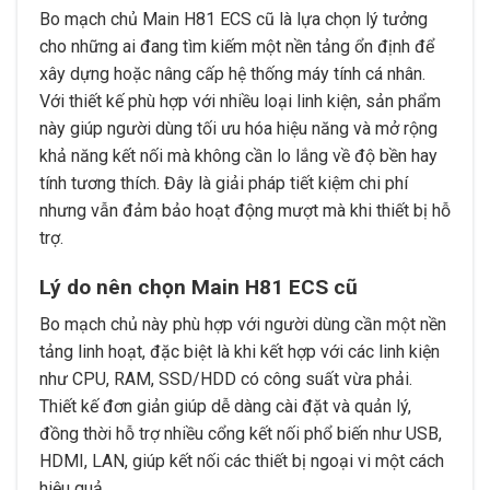
Bo mạch chủ Main H81 ECS cũ là lựa chọn lý tưởng
cho những ai đang tìm kiếm một nền tảng ổn định để
xây dựng hoặc nâng cấp hệ thống máy tính cá nhân.
Với thiết kế phù hợp với nhiều loại linh kiện, sản phẩm
này giúp người dùng tối ưu hóa hiệu năng và mở rộng
khả năng kết nối mà không cần lo lắng về độ bền hay
tính tương thích. Đây là giải pháp tiết kiệm chi phí
nhưng vẫn đảm bảo hoạt động mượt mà khi thiết bị hỗ
trợ.
Lý do nên chọn Main H81 ECS cũ
Bo mạch chủ này phù hợp với người dùng cần một nền
tảng linh hoạt, đặc biệt là khi kết hợp với các linh kiện
như CPU, RAM, SSD/HDD có công suất vừa phải.
Thiết kế đơn giản giúp dễ dàng cài đặt và quản lý,
đồng thời hỗ trợ nhiều cổng kết nối phổ biến như USB,
HDMI, LAN, giúp kết nối các thiết bị ngoại vi một cách
hiệu quả.