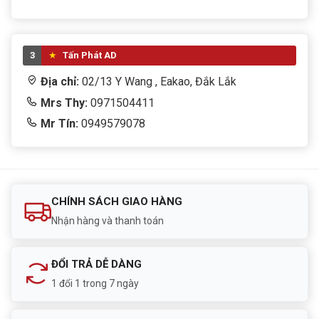
3
Tấn Phát AD
Địa chỉ:
02/13 Y Wang , Eakao, Đắk Lắk
Mrs Thy:
0971504411
Mr Tín:
0949579078
CHÍNH SÁCH GIAO HÀNG
Nhận hàng và thanh toán
ĐỔI TRẢ DỄ DÀNG
1 đổi 1 trong 7 ngày