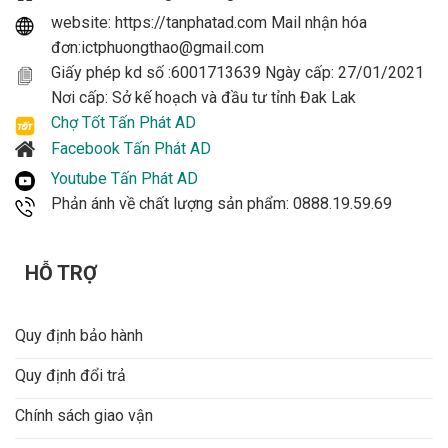
website: https://tanphatad.com Mail nhận hóa
đơn:ictphuongthao@gmail.com
Giấy phép kd số :6001713639 Ngày cấp: 27/01/2021
Nơi cấp: Sở kế hoạch và đầu tư tỉnh Đak Lak
Chợ Tốt Tấn Phát AD
Facebook Tấn Phát AD
Youtube Tấn Phát AD
Phản ánh về chất lượng sản phẩm: 0888.19.59.69
HỖ TRỢ
Quy định bảo hành
Quy định đổi trả
Chính sách giao vận