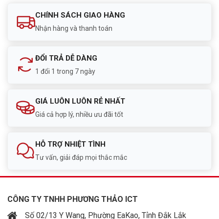
CHÍNH SÁCH GIAO HÀNG
Nhận hàng và thanh toán
ĐỔI TRẢ DỄ DÀNG
1 đổi 1 trong 7 ngày
GIÁ LUÔN LUÔN RẺ NHẤT
Giá cả hợp lý, nhiều ưu đãi tốt
HỖ TRỢ NHIỆT TÌNH
Tư vấn, giải đáp mọi thắc mắc
CÔNG TY TNHH PHƯƠNG THẢO ICT
Số 02/13 Y Wang, Phường EaKao, Tỉnh Đắk Lắk