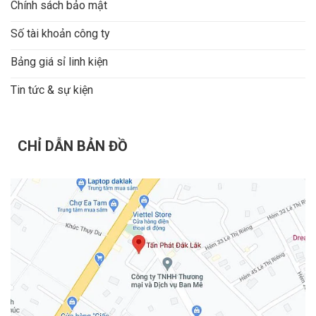
Chính sách bảo mật
Số tài khoản công ty
Bảng giá sỉ linh kiện
Tin tức & sự kiện
CHỈ DẪN BẢN ĐỒ