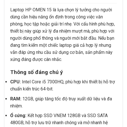
Laptop HP OMEN 15 là lựa chọn lý tưởng cho người
dùng cần hiệu năng ổn định trong công việc văn
phòng, học tập hoặc giải trí nhẹ. Với cấu hình phù hợp,
thiết bị này giúp xử lý đa nhiệm mượt mà, phù hợp với
người dùng phổ thông và người mới bắt đầu. Nếu bạn
đang tìm kiếm một chiếc laptop giá cả hợp lý nhưng
vẫn đáp ứng nhu cầu sử dụng cơ bản, sản phẩm này
xứng đáng được cân nhắc.
Thông số đáng chú ý
CPU:
Intel Core i5 7300HQ, phù hợp khi thiết bị hỗ trợ
chuẩn kiến trúc 64-bit.
RAM:
12GB, giúp tăng tốc độ truy xuất dữ liệu và đa
nhiệm.
Ổ cứng:
Kết hợp SSD VNEM 128GB và SSD SATA
480GB, hỗ trợ lưu trữ nhanh chóng và mở nhanh hệ