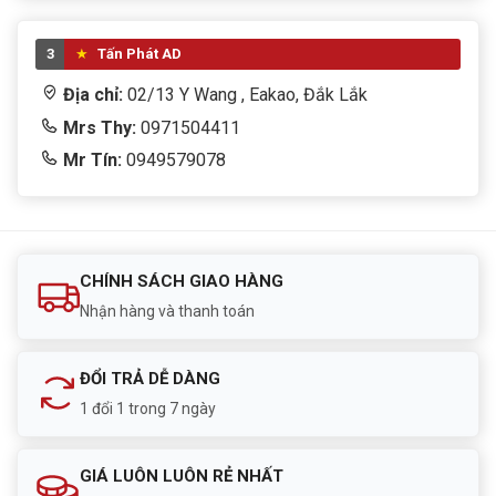
3
Tấn Phát AD
Địa chỉ:
02/13 Y Wang , Eakao, Đắk Lắk
Mrs Thy:
0971504411
Mr Tín:
0949579078
CHÍNH SÁCH GIAO HÀNG
Nhận hàng và thanh toán
ĐỔI TRẢ DỄ DÀNG
1 đổi 1 trong 7 ngày
GIÁ LUÔN LUÔN RẺ NHẤT