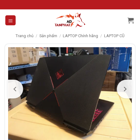
Skip
to
content
Trang chủ
/
Sản phẩm
/
LAPTOP Chính hãng
/
LAPTOP CŨ