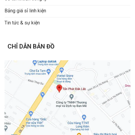
Bảng giá sỉ linh kiện
Tin tức & sự kiện
CHỈ DẪN BẢN ĐỒ