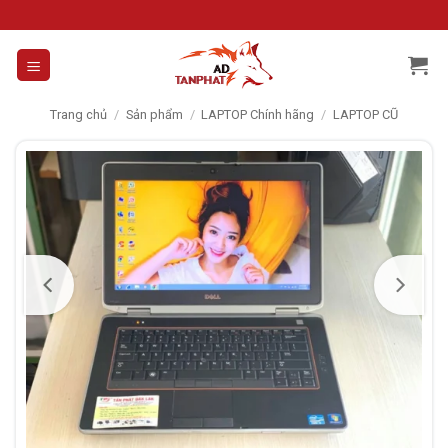
Skip
to
content
Trang chủ
/
Sản phẩm
/
LAPTOP Chính hãng
/
LAPTOP CŨ