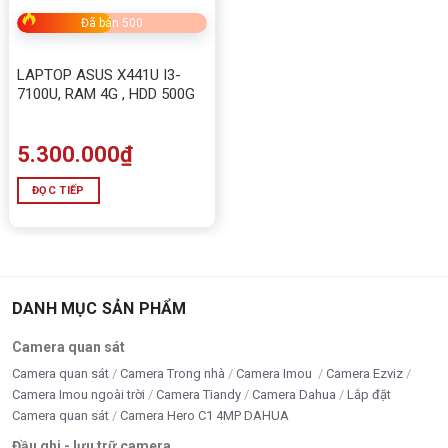
Đã bán 500
LAPTOP ASUS X441U I3-
7100U, RAM 4G , HDD 500G
5.300.000
₫
ĐỌC TIẾP
DANH MỤC SẢN PHẨM
Camera quan sát
Camera quan sát
Camera Trong nhà
Camera Imou
Camera Ezviz
Camera Imou ngoài trời
Camera Tiandy
Camera Dahua
Lắp đặt
Camera quan sát
Camera Hero C1 4MP DAHUA
Đầu ghi - lưu trữ camera