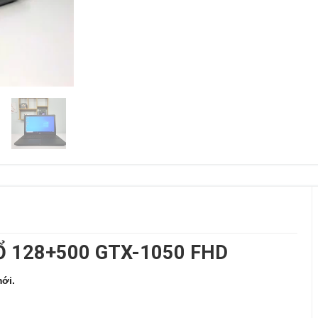
 Ổ 128+500 GTX-1050 FHD
ới.