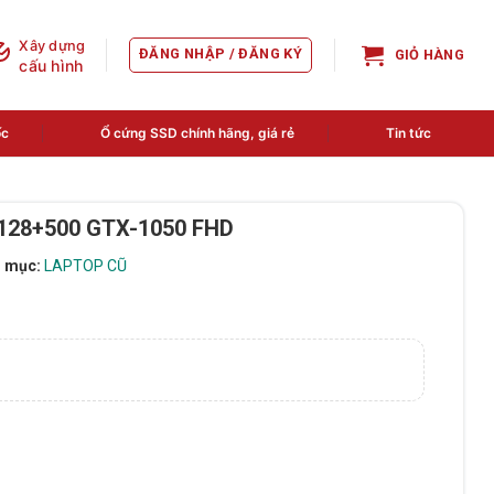
Xây dựng
ĐĂNG NHẬP / ĐĂNG KÝ
GIỎ HÀNG
cấu hình
ốc
Ổ cứng SSD chính hãng, giá rẻ
Tin tức
 128+500 GTX-1050 FHD
 mục:
LAPTOP CŨ