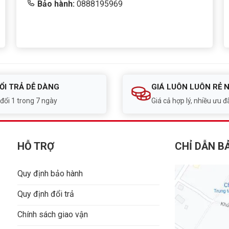
Bảo hành:
0888195969
ỔI TRẢ DỄ DÀNG
GIÁ LUÔN LUÔN RẺ 
 đổi 1 trong 7 ngày
Giá cả hợp lý, nhiều ưu đã
HỖ TRỢ
CHỈ DẪN B
Quy định bảo hành
Quy định đổi trả
Chính sách giao vận