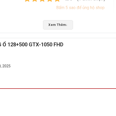
Bấm 5 sao để ủng hộ shop
Xem Thêm
↓
G Ổ 128+500 GTX-1050 FHD
8, 2025