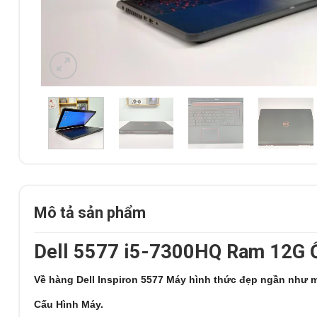
Mô tả sản phẩm
Dell 5577 i5-7300HQ Ram 12G
V
ề hàng Dell Inspiron 5577 Máy hình thức đẹp ngần như m
Cấu Hình Máy.