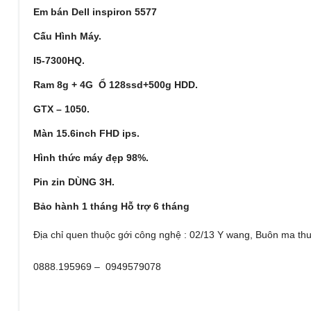
Em bán Dell inspiron 5577
Cấu Hình Máy.
I5-7300HQ.
Ram 8g + 4G Ổ 128ssd+500g HDD.
GTX – 1050.
Màn 15.6inch FHD ips.
Hình thức máy đẹp 98%.
Pin zin DÙNG 3H.
Bảo hành 1 tháng
Hỗ trợ 6 tháng
Địa chỉ quen thuộc gới công nghệ : 02/13 Y wang, Buôn ma thu
0888.195969 – 0949579078