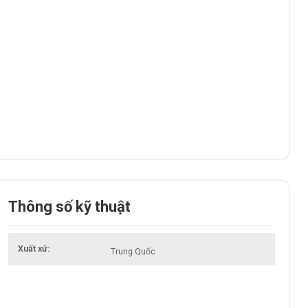
Thông số kỹ thuật
Xuất xứ
Trung Quốc