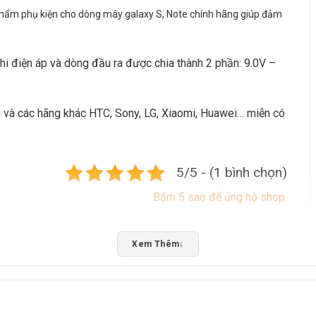
ẩm phụ kiện cho dòng máy galaxy S, Note chính hãng giúp đảm 
hi điện áp và dòng đầu ra được chia thành 2 phần: 9.0V –
và các hãng khác HTC, Sony, LG, Xiaomi, Huawei… miễn có
5/5 - (1 bình chọn)
Bấm 5 sao để ủng hộ shop
Xem Thêm
↓