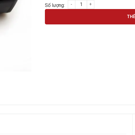
Cốc sạc nhanh Samsung zin số lượng
THÊ