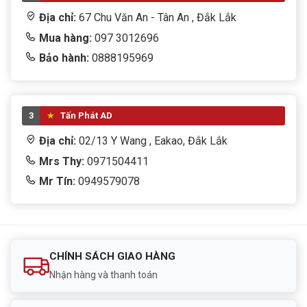
Địa chỉ:
67 Chu Văn An - Tân An , Đắk Lắk
Mua hàng:
097 3012696
Bảo hành:
0888195969
3
Tấn Phát AD
Địa chỉ:
02/13 Y Wang , Eakao, Đắk Lắk
Mrs Thy:
0971504411
Mr Tín:
0949579078
CHÍNH SÁCH GIAO HÀNG
Nhận hàng và thanh toán