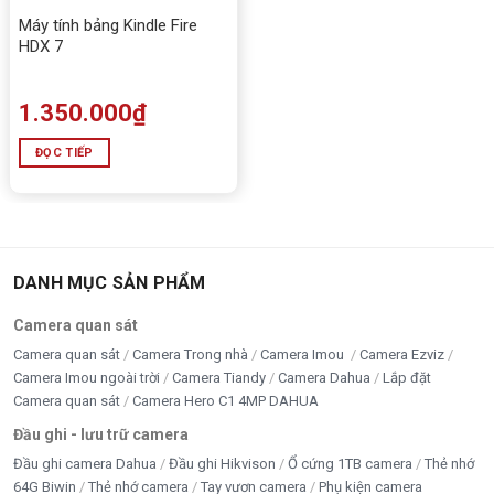
Máy tính bảng Kindle Fire
HDX 7
1.350.000
₫
ĐỌC TIẾP
DANH MỤC SẢN PHẨM
Camera quan sát
Camera quan sát
Camera Trong nhà
Camera Imou
Camera Ezviz
Camera Imou ngoài trời
Camera Tiandy
Camera Dahua
Lắp đặt
Camera quan sát
Camera Hero C1 4MP DAHUA
Đầu ghi - lưu trữ camera
Đầu ghi camera Dahua
Đầu ghi Hikvison
Ổ cứng 1TB camera
Thẻ nhớ
64G Biwin
Thẻ nhớ camera
Tay vươn camera
Phụ kiện camera