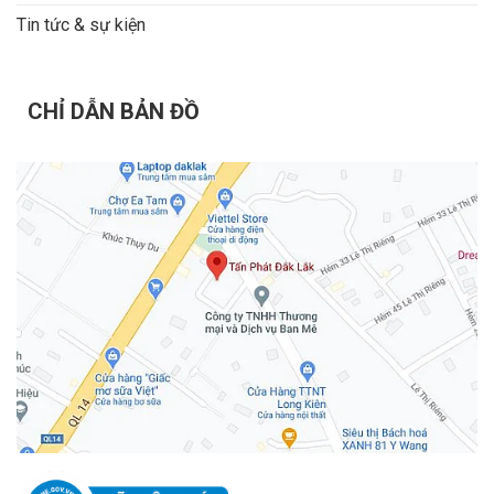
Tin tức & sự kiện
CHỈ DẪN BẢN ĐỒ