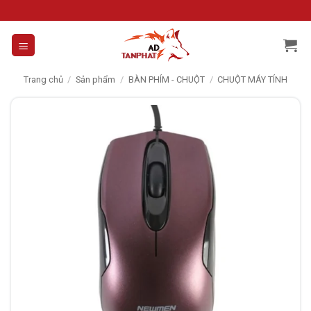
Skip
to
content
Trang chủ
/
Sản phẩm
/
BÀN PHÍM - CHUỘT
/
CHUỘT MÁY TÍNH