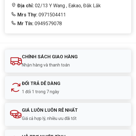
Địa chỉ:
02/13 Y Wang , Eakao, Đắk Lắk
Mrs Thy:
0971504411
Mr Tín:
0949579078
CHÍNH SÁCH GIAO HÀNG
Nhận hàng và thanh toán
ĐỔI TRẢ DỄ DÀNG
1 đổi 1 trong 7 ngày
GIÁ LUÔN LUÔN RẺ NHẤT
Giá cả hợp lý, nhiều ưu đãi tốt