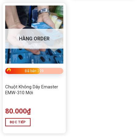
HÀNG ORDER
Đã bán 209
Chuột Không Dây Emaster
EMW-310 Mới
80.000
₫
ĐỌC TIẾP