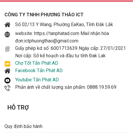
CÔNG TY TNHH PHƯƠNG THẢO ICT
Số 02/13 Y Wang, Phường EaKao, Tỉnh Đắk Lắk
website: https://tanphatad.com Mail nhận hóa
đơn:ictphuongthao@gmail.com
Giấy phép kd số :6001713639 Ngày cấp: 27/01/2021
Nơi cấp: Sở kế hoạch và đầu tư tỉnh Đak Lak
Chợ Tốt Tấn Phát AD
Facebook Tấn Phát AD
Youtube Tấn Phát AD
Phản ánh về chất lượng sản phẩm: 0888.19.59.69
HỖ TRỢ
Quy định bảo hành