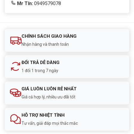
Mr Tín:
0949579078
CHÍNH SÁCH GIAO HÀNG
Nhận hàng và thanh toán
ĐỔI TRẢ DỄ DÀNG
1 đổi 1 trong 7 ngày
GIÁ LUÔN LUÔN RẺ NHẤT
Giá cả hợp lý, nhiều ưu đãi tốt
HỖ TRỢ NHIỆT TÌNH
Tư vấn, giải đáp mọi thắc mắc