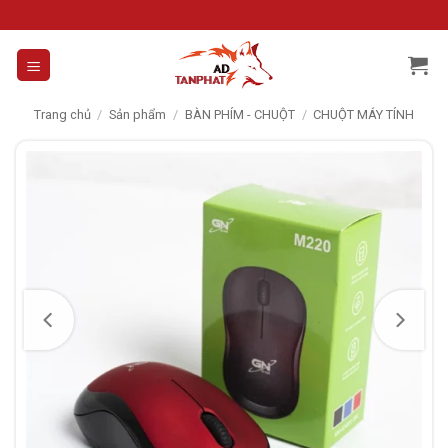
Skip
to
content
Trang chủ
/
Sản phẩm
/
BÀN PHÍM - CHUỘT
/
CHUỘT MÁY TÍNH