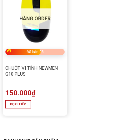
HÀNG ORDER
Đã bán 98
CHUỘT VI TÍNH NEWMEN
G10 PLUS
150.000
₫
ĐỌC TIẾP