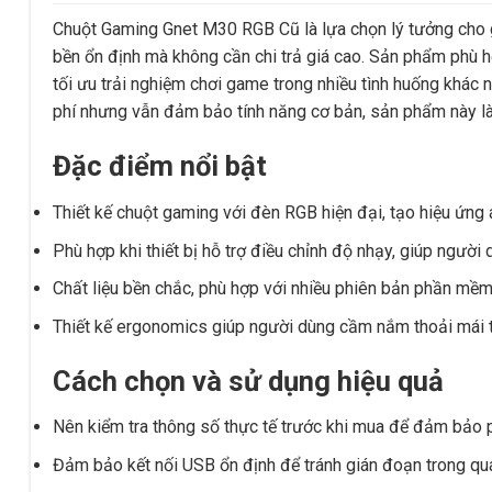
Chuột Gaming Gnet M30 RGB Cũ là lựa chọn lý tưởng cho 
bền ổn định mà không cần chi trả giá cao. Sản phẩm phù hợ
tối ưu trải nghiệm chơi game trong nhiều tình huống khác 
phí nhưng vẫn đảm bảo tính năng cơ bản, sản phẩm này là
Đặc điểm nổi bật
Thiết kế chuột gaming với đèn RGB hiện đại, tạo hiệu ứng
Phù hợp khi thiết bị hỗ trợ điều chỉnh độ nhạy, giúp người 
Chất liệu bền chắc, phù hợp với nhiều phiên bản phần mềm
Thiết kế ergonomics giúp người dùng cầm nắm thoải mái tr
Cách chọn và sử dụng hiệu quả
Nên kiểm tra thông số thực tế trước khi mua để đảm bảo p
Đảm bảo kết nối USB ổn định để tránh gián đoạn trong quá