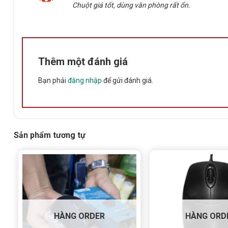
Chuột giá tốt, dùng văn phòng rất ổn.
sao
Thêm một đánh giá
Bạn phải
đăng nhập
để gửi đánh giá.
Sản phẩm tương tự
HÀNG ORDER
HÀNG ORD