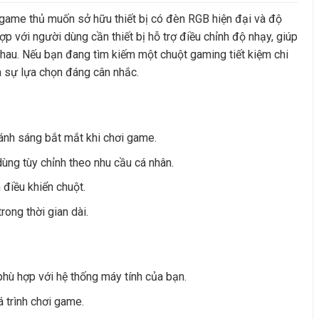
game thủ muốn sở hữu thiết bị có đèn RGB hiện đại và độ
p với người dùng cần thiết bị hỗ trợ điều chỉnh độ nhạy, giúp
nhau. Nếu bạn đang tìm kiếm một chuột gaming tiết kiệm chi
 sự lựa chọn đáng cân nhắc.
 ánh sáng bắt mắt khi chơi game.
dùng tùy chỉnh theo nhu cầu cá nhân.
 điều khiển chuột.
ong thời gian dài.
hù hợp với hệ thống máy tính của bạn.
 trình chơi game.