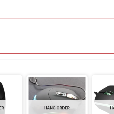
ER
HÀNG ORDER
H