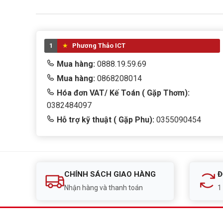
1
Phương Thảo ICT
Mua hàng:
0888.19.59.69
Mua hàng:
0868208014
Hóa đơn VAT/ Kế Toán ( Gặp Thơm):
0382484097
Hỗ trợ kỹ thuật ( Gặp Phu):
0355090454
CHÍNH SÁCH GIAO HÀNG
Đ
Nhận hàng và thanh toán
1