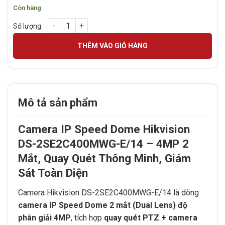
Còn hàng
Camera IP Speed dome 4MP Hikvision DS-2SE2C400MWG-E/1
THÊM VÀO GIỎ HÀNG
Mô tả sản phẩm
Camera IP Speed Dome Hikvision
DS-2SE2C400MWG-E/14 – 4MP 2
Mắt, Quay Quét Thông Minh, Giám
Sát Toàn Diện
Camera Hikvision DS-2SE2C400MWG-E/14 là dòng
camera IP Speed Dome 2 mắt (Dual Lens) độ
phân giải 4MP
, tích hợp
quay quét PTZ + camera