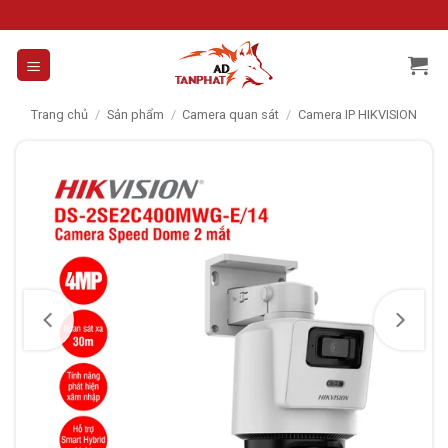
Skip
to
content
Trang chủ
/
Sản phẩm
/
Camera quan sát
/
Camera IP HIKVISION