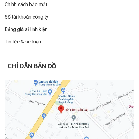
Chính sách bảo mật
Số tài khoản công ty
Bảng giá sỉ linh kiện
Tin tức & sự kiện
CHỈ DẪN BẢN ĐỒ