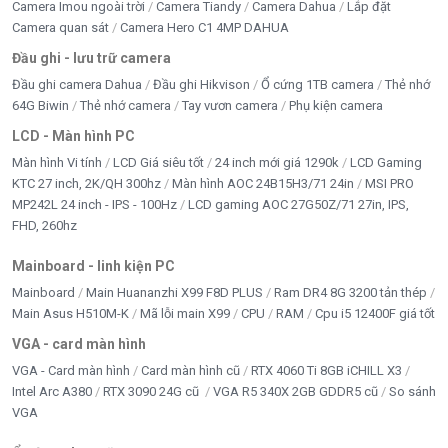
Camera Imou ngoài trời
Camera Tiandy
Camera Dahua
Lắp đặt
trực tiếp lên
thẻ nhớ / server
.
Camera quan sát
Camera Hero C1 4MP DAHUA
Đầu ghi - lưu trữ camera
3. Ban đêm có xem được màu không?
Đầu ghi camera Dahua
Đầu ghi Hikvison
Ổ cứng 1TB camera
Thẻ nhớ
➡️ Có. Camera hỗ trợ
Smart Hybrid Light
, tự động bật
64G Biwin
Thẻ nhớ camera
Tay vươn camera
Phụ kiện camera
đèn trợ sáng để ghi hình có màu.
LCD - Màn hình PC
4. Có phù hợp lắp ngoài trời mưa nắng không?
Màn hình Vi tính
LCD Giá siêu tốt
24 inch mới giá 1290k
LCD Gaming
KTC 27 inch, 2K/QH 300hz
Màn hình AOC 24B15H3/71 24in
MSI PRO
➡️ Có. Chuẩn
IP66
, chịu mưa nắng, bụi bẩn tốt.
MP242L 24 inch - IPS - 100Hz
LCD gaming AOC 27G50Z/71 27in, IPS,
FHD, 260hz
5. Camera có báo động thông minh không?
Mainboard - linh kiện PC
➡️ Có. AI phân biệt
người & xe
, hạn chế báo giả.
Mainboard
Main Huananzhi X99 F8D PLUS
Ram DR4 8G 3200 tản thép
Main Asus H510M-K
Mã lỗi main X99
CPU
RAM
Cpu i5 12400F giá tốt
🏁
Kết luận
VGA - card màn hình
Hikvision DS-2SE2C400MWG-E/14
là giải pháp
VGA - Card màn hình
Card màn hình cũ
RTX 4060 Ti 8GB iCHILL X3
Intel Arc A380
RTX 3090 24G cũ
VGA R5 340X 2GB GDDR5 cũ
So sánh
camera IP Speed Dome cao cấp
, kết hợp
toàn
VGA
cảnh + chi tiết + AI thông minh
, giúp tối ưu chi phí và
nâng cao hiệu quả giám sát cho
dự án lớn và khu vực