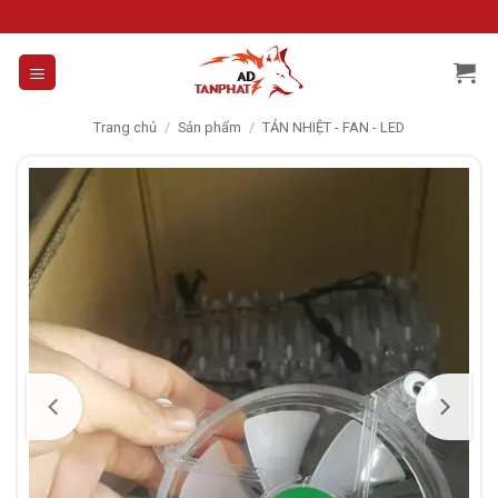
Skip
to
content
Trang chủ
/
Sản phẩm
/
TẢN NHIỆT - FAN - LED