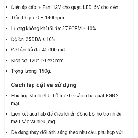
Điện áp cấp: + Fan: 12V cho quạt, LED: 5V cho đèn.
Tốc độ gió: 0 – 1400rpm.
Lượng không khí tối đa: 37.8CFM ± 10%.
Độ ồn: 25DBA ± 10%.
Độ bền tối đa: 40.000 giờ.
Kích cỡ: 120*120*25mm.
Trọng lượng: 150g.
Cách lắp đặt và sử dụng
Phù hợp khi thiết bị hỗ trợ khe cắm cho quạt RGB 2
mặt.
Liên kết qua hub để điều khiển đồng bộ, hỗ trợ nhiều
màu sắc và hiệu ứng.
Dễ dàng thay đổi ánh sáng theo nhu cầu, phù hợp với