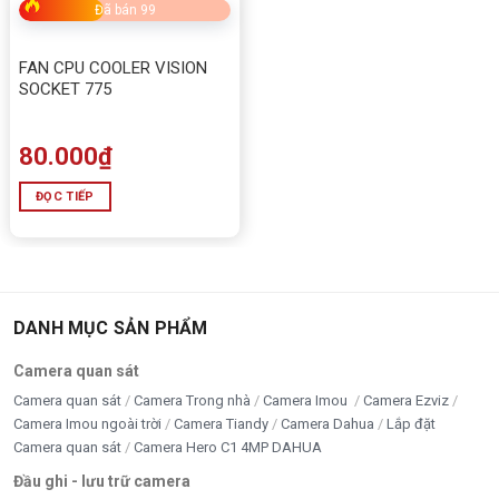
Đã bán 99
FAN CPU COOLER VISION
SOCKET 775
80.000
₫
ĐỌC TIẾP
DANH MỤC SẢN PHẨM
Camera quan sát
Camera quan sát
Camera Trong nhà
Camera Imou
Camera Ezviz
Camera Imou ngoài trời
Camera Tiandy
Camera Dahua
Lắp đặt
Camera quan sát
Camera Hero C1 4MP DAHUA
Đầu ghi - lưu trữ camera