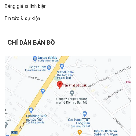
Bảng giá sỉ linh kiện
Tin tức & sự kiện
CHỈ DẪN BẢN ĐỒ