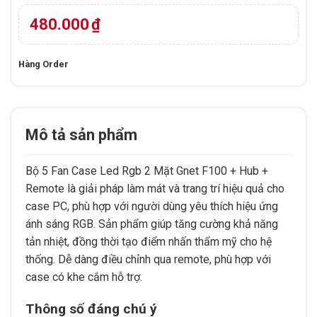
dựa trên
đánh giá
480.000
₫
Hàng Order
Mô tả sản phẩm
Bộ 5 Fan Case Led Rgb 2 Mặt Gnet F100 + Hub +
Remote là giải pháp làm mát và trang trí hiệu quả cho
case PC, phù hợp với người dùng yêu thích hiệu ứng
ánh sáng RGB. Sản phẩm giúp tăng cường khả năng
tản nhiệt, đồng thời tạo điểm nhấn thẩm mỹ cho hệ
thống. Dễ dàng điều chỉnh qua remote, phù hợp với
case có khe cắm hỗ trợ.
Thông số đáng chú ý