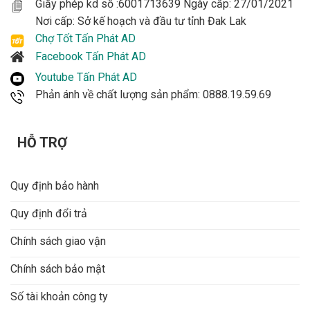
Giấy phép kd số :6001713639 Ngày cấp: 27/01/2021
Nơi cấp: Sở kế hoạch và đầu tư tỉnh Đak Lak
Chợ Tốt Tấn Phát AD
Facebook Tấn Phát AD
Youtube Tấn Phát AD
Phản ánh về chất lượng sản phẩm: 0888.19.59.69
HỖ TRỢ
Quy định bảo hành
Quy định đổi trả
Chính sách giao vận
Chính sách bảo mật
Số tài khoản công ty