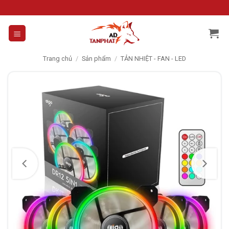
Skip
to
content
Trang chủ
/
Sản phẩm
/
TẢN NHIỆT - FAN - LED