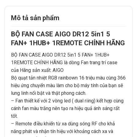
Mô tả sản phẩm
BỘ FAN CASE AIGO DR12 5in1 5
FAN+ 1HUB+ 1REMOTE CHÍNH HÃNG
BỘ FAN CASE AIGO DR12 5in1 5 FAN+ 1HUB+
1REMOTE CHÍNH HÃNG là dòng Fan trang trí case
của Hãng sản xuất: AIGO
Bộ quạt tản nhiệt RGB rainbown 16 triệu màu cùng 366
hiệu ứng chuyển màu làm cho bộ máy tính của bạn sẽ
lung linh nổi bật và thật phong cách.
– Fan thiết kế với 2 vòng led ( dual riing) kết hợp cùng
cánh fan màu trắng nên tạo ra hiệu quả ánh sáng rất
tốt.
– Remote điều khiển từ xa dùng sóng RF cho khả
năng phát và nhận tín hiệu với khoảng cách xa và