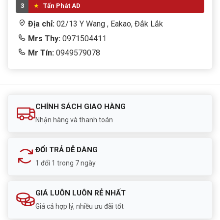
3
Tấn Phát AD
Địa chỉ:
02/13 Y Wang , Eakao, Đắk Lắk
Mrs Thy:
0971504411
Mr Tín:
0949579078
CHÍNH SÁCH GIAO HÀNG
Nhận hàng và thanh toán
ĐỔI TRẢ DỄ DÀNG
1 đổi 1 trong 7 ngày
GIÁ LUÔN LUÔN RẺ NHẤT
Giá cả hợp lý, nhiều ưu đãi tốt