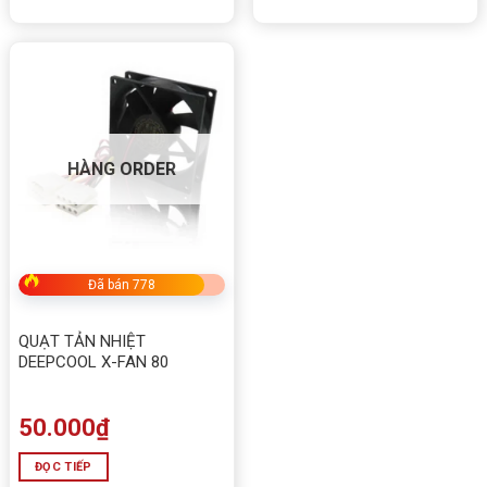
HÀNG ORDER
Đã bán 778
QUẠT TẢN NHIỆT
DEEPCOOL X-FAN 80
50.000
₫
ĐỌC TIẾP