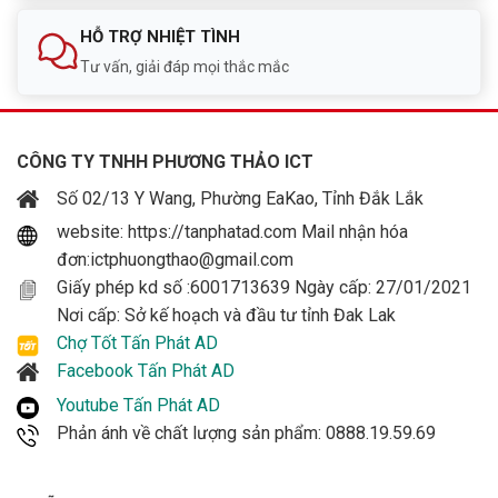
HỖ TRỢ NHIỆT TÌNH
Tư vấn, giải đáp mọi thắc mắc
CÔNG TY TNHH PHƯƠNG THẢO ICT
Số 02/13 Y Wang, Phường EaKao, Tỉnh Đắk Lắk
website: https://tanphatad.com Mail nhận hóa
đơn:ictphuongthao@gmail.com
Giấy phép kd số :6001713639 Ngày cấp: 27/01/2021
Nơi cấp: Sở kế hoạch và đầu tư tỉnh Đak Lak
Chợ Tốt Tấn Phát AD
Facebook Tấn Phát AD
Youtube Tấn Phát AD
Phản ánh về chất lượng sản phẩm: 0888.19.59.69