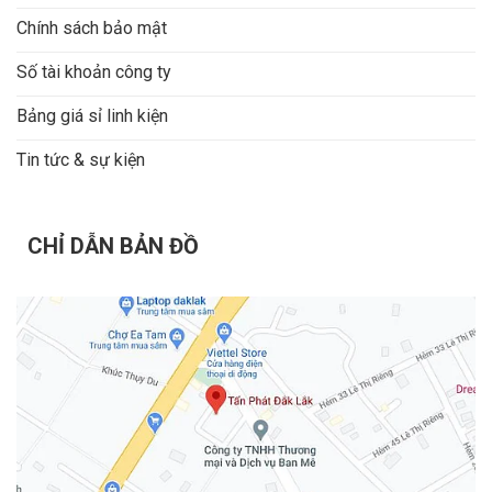
Chính sách bảo mật
Số tài khoản công ty
Bảng giá sỉ linh kiện
Tin tức & sự kiện
CHỈ DẪN BẢN ĐỒ