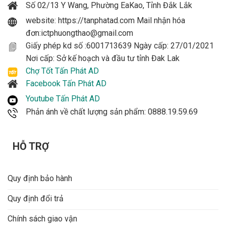
Số 02/13 Y Wang, Phường EaKao, Tỉnh Đắk Lắk
website: https://tanphatad.com Mail nhận hóa
đơn:ictphuongthao@gmail.com
Giấy phép kd số :6001713639 Ngày cấp: 27/01/2021
Nơi cấp: Sở kế hoạch và đầu tư tỉnh Đak Lak
Chợ Tốt Tấn Phát AD
Facebook Tấn Phát AD
Youtube Tấn Phát AD
Phản ánh về chất lượng sản phẩm: 0888.19.59.69
HỖ TRỢ
Quy định bảo hành
Quy định đổi trả
Chính sách giao vận