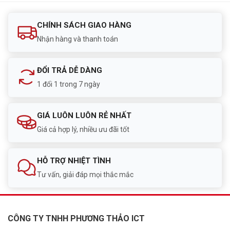
CHÍNH SÁCH GIAO HÀNG
Nhận hàng và thanh toán
ĐỔI TRẢ DỄ DÀNG
1 đổi 1 trong 7 ngày
GIÁ LUÔN LUÔN RẺ NHẤT
Giá cả hợp lý, nhiều ưu đãi tốt
HỖ TRỢ NHIỆT TÌNH
Tư vấn, giải đáp mọi thắc mắc
CÔNG TY TNHH PHƯƠNG THẢO ICT