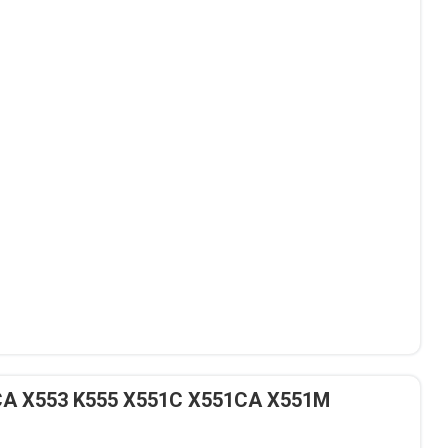
2CA X553 K555 X551C X551CA X551M