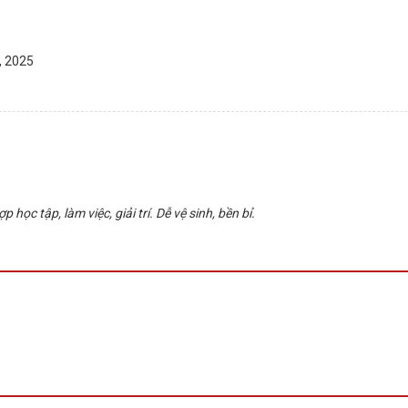
, 2025
ọc tập, làm việc, giải trí. Dễ vệ sinh, bền bỉ.