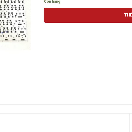
Còn hàng
THÊ