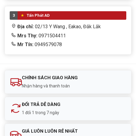
3
Tấn Phát AD
Địa chỉ:
02/13 Y Wang , Eakao, Đắk Lắk
Mrs Thy:
0971504411
Mr Tín:
0949579078
CHÍNH SÁCH GIAO HÀNG
Nhận hàng và thanh toán
ĐỔI TRẢ DỄ DÀNG
1 đổi 1 trong 7 ngày
GIÁ LUÔN LUÔN RẺ NHẤT