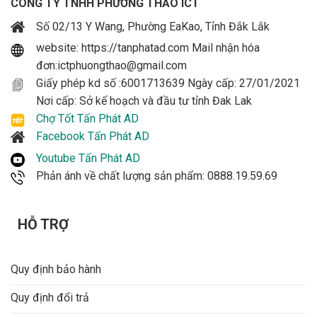
CÔNG TY TNHH PHƯƠNG THẢO ICT
Số 02/13 Y Wang, Phường EaKao, Tỉnh Đắk Lắk
website: https://tanphatad.com Mail nhận hóa
đơn:ictphuongthao@gmail.com
Giấy phép kd số :6001713639 Ngày cấp: 27/01/2021
Nơi cấp: Sở kế hoạch và đầu tư tỉnh Đak Lak
Chợ Tốt Tấn Phát AD
Facebook Tấn Phát AD
Youtube Tấn Phát AD
Phản ánh về chất lượng sản phẩm: 0888.19.59.69
HỖ TRỢ
Quy định bảo hành
Quy định đổi trả