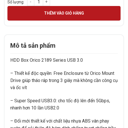
HDD BOX ORICO 2.5 USB 3.0 số lượng
THÊM VÀO GIỎ HÀNG
Mô tả sản phẩm
HDD Box Orico 2189 Series USB 3.0
– Thiết kế độc quyền: Free Enclosure từ Orico Mount
Drive giúp tháo ráp trong 3 giây mà không cần công cụ
và ốc vít
– Super Speed USB3.0: cho tốc độ lên đến 5Gbps,
nhanh hơn 10 lần USB2.0
– Đổi mới thiết kế với chất liệu nhựa ABS vân phay