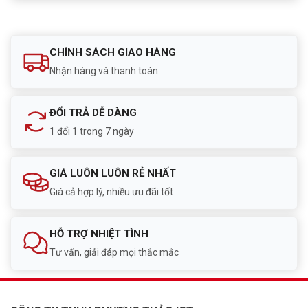
CHÍNH SÁCH GIAO HÀNG
Nhận hàng và thanh toán
ĐỔI TRẢ DỄ DÀNG
1 đổi 1 trong 7 ngày
GIÁ LUÔN LUÔN RẺ NHẤT
Giá cả hợp lý, nhiều ưu đãi tốt
HỖ TRỢ NHIỆT TÌNH
Tư vấn, giải đáp mọi thắc mắc