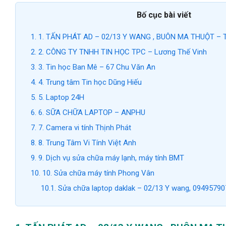
Bố cục bài viết
1.
1. TẤN PHÁT AD – 02/13 Y WANG , BUÔN MA THUỘT – Ti
2.
2. CÔNG TY TNHH TIN HỌC TPC – Lương Thế Vinh
3.
3. Tin học Ban Mê – 67 Chu Văn An
4.
4. Trung tâm Tin học Dũng Hiếu
5.
5. Laptop 24H
6.
6. SỮA CHỮA LAPTOP – ANPHU
7.
7. Camera vi tính Thịnh Phát
8.
8. Trung Tâm Vi Tính Việt Anh
9.
9. Dịch vụ sửa chữa máy lạnh, máy tính BMT
10.
10. Sửa chữa máy tính Phong Vân
10.1.
Sửa chữa laptop daklak – 02/13 Y wang, 09495790