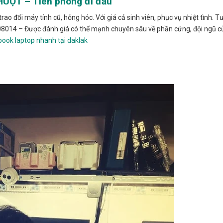
UỘT – Tiên phong đi đầu
rao đổi máy tính cũ, hỏng hóc. Với giá cả sinh viên, phục vụ nhiệt tình. 
08014 – Được đánh giá có thế mạnh chuyên sâu về phần cứng, đội ngũ 
ook laptop nhanh tại daklak