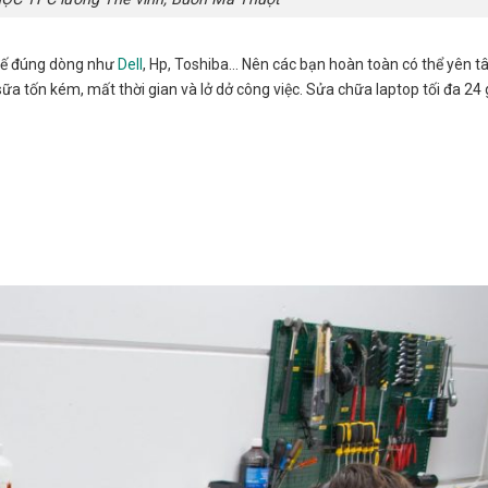
 thế đúng dòng như
Dell
, Hp, Toshiba… Nên các bạn hoàn toàn có thể yên t
tốn kém, mất thời gian và lở dở công việc. Sửa chữa laptop tối đa 24 