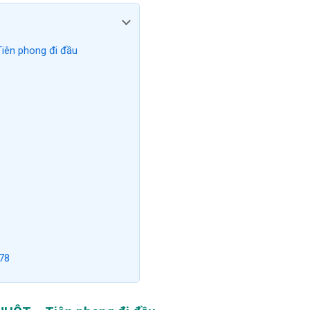
ên phong đi đầu
78