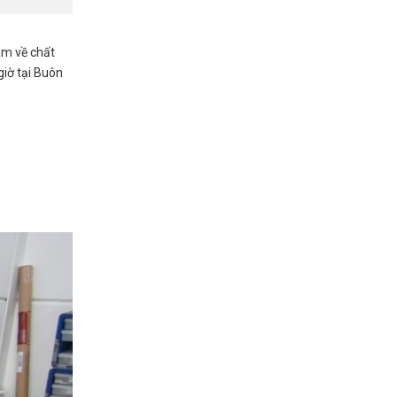
âm về chất
giờ tại Buôn