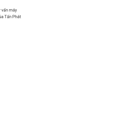
Tư vấn máy
của Tấn Phát