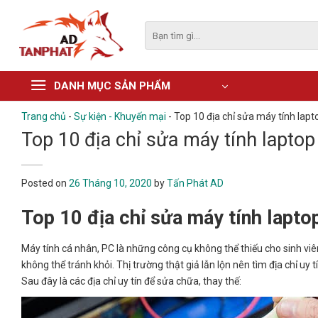
Skip
to
Tìm
kiếm:
content
DANH MỤC SẢN PHẨM
Trang chủ
-
Sự kiện - Khuyến mại
-
Top 10 địa chỉ sửa máy tính lapt
Top 10 địa chỉ sửa máy tính laptop
Posted on
26 Tháng 10, 2020
by
Tấn Phát AD
Top 10 địa chỉ sửa máy tính lapto
Máy tính cá nhân, PC là những công cụ không thể thiếu cho sinh viên 
không thể tránh khỏi. Thị trường thật giả lẫn lộn nên tìm địa chỉ uy 
Sau đây là các địa chỉ uy tín để sửa chữa, thay thế: