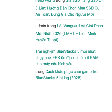
hello world
trong
Giá SSD Tăng Gấp 2–
3 Lần: Hướng Dẫn Chọn Mua SSD Cũ
An Toàn, Đúng Giá Cho Người Mới
admin
trong
Lỗi Vanguard Và Giải Pháp
Mới Nhất 2026 (LMHT – Liên Minh
Huyền Thoại)
Trải nghiệm BlueStacks 5 mới nhất,
chạy nhẹ, FPS ổn định, chiếm ít RAM
cho máy cấu hình yếu
trong
Cách khắc phục chơi game trên
BlueStacks 5 bị lag (2025)