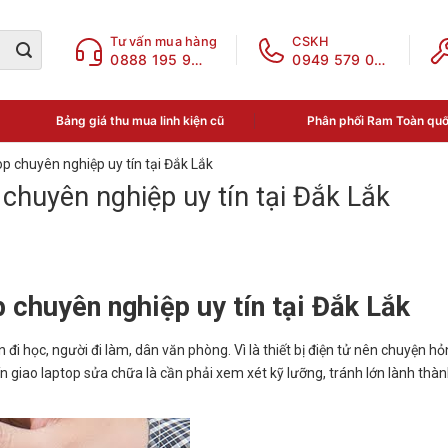
Tư vấn mua hàng
CSKH
0888 195 969
0949 579 078
Bảng giá thu mua linh kiện cũ
Phân phối Ram Toàn qu
op chuyên nghiệp uy tín tại Đắk Lắk
 chuyên nghiệp uy tín tại Đắk Lắk
p chuyên nghiệp uy tín tại Đắk Lắk
đi học, người đi làm, dân văn phòng. Vì là thiết bị điện tử nên chuyện hỏ
tín giao laptop sửa chữa là cần phải xem xét kỹ lưỡng, tránh lớn lành thàn