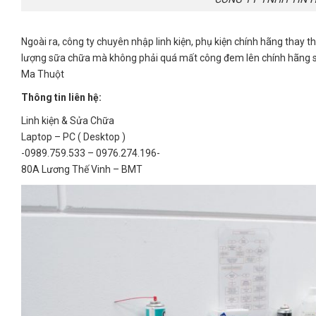
Ngoài ra, công ty chuyên nhập linh kiện, phụ kiện chính hãng thay
lượng sữa chữa mà không phải quá mất công đem lên chính hãng sữa 
Ma Thuột
Thông tin liên hệ:
Linh kiện & Sửa Chữa
Laptop – PC ( Desktop )
-0989.759.533 – 0976.274.196-
80A Lương Thế Vinh – BMT