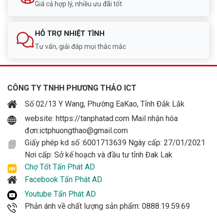
Giá cả hợp lý, nhiều ưu đãi tốt
HỖ TRỢ NHIỆT TÌNH
Tư vấn, giải đáp mọi thắc mắc
CÔNG TY TNHH PHƯƠNG THẢO ICT
Số 02/13 Y Wang, Phường EaKao, Tỉnh Đắk Lắk
website: https://tanphatad.com Mail nhận hóa
đơn:ictphuongthao@gmail.com
Giấy phép kd số :6001713639 Ngày cấp: 27/01/2021
Nơi cấp: Sở kế hoạch và đầu tư tỉnh Đak Lak
Chợ Tốt Tấn Phát AD
Facebook Tấn Phát AD
Youtube Tấn Phát AD
Phản ánh về chất lượng sản phẩm: 0888.19.59.69