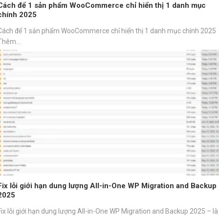
Cách để 1 sản phẩm WooCommerce chỉ hiển thị 1 danh mục
chính 2025
Cách để 1 sản phẩm WooCommerce chỉ hiển thị 1 danh mục chính 2025
Thêm...
Fix lỗi giới hạn dung lượng All-in-One WP Migration and Backup
2025
Fix lỗi giới hạn dung lượng All-in-One WP Migration and Backup 2025 – là