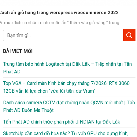
Cách ẩn giỏ hàng trong wordpress woocommerce 2022
Vì mục đích cá nhân mình muốn ẩn ” thêm vào giỏ hàng ” trong...
BÀI VIẾT MỚI
Trung tâm bảo hành Logitech tại Đắk Lắk – Tiếp nhận tại Tấn
Phát AD
Top VGA – Card màn hình bán chạy tháng 7/2026: RTX 3060
12GB vẫn là lựa chọn “vừa túi tiền, dư Vram”
Danh sách camera CCTV đạt chứng nhận QCVN mới nhất | Tấn
Phát AD Buôn Ma Thuột
Tấn Phát AD chính thức phân phối JINDIAN tại Đắk Lắk
SketchUp cần card đồ họa nào? Tư vấn GPU cho dựng hình,