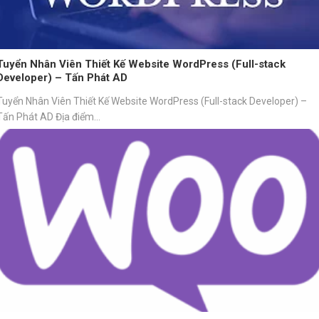
Tuyển Nhân Viên Thiết Kế Website WordPress (Full-stack
Developer) – Tấn Phát AD
Tuyển Nhân Viên Thiết Kế Website WordPress (Full-stack Developer) –
Tấn Phát AD Địa điểm...