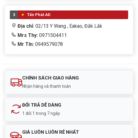
3
Tấn Phát AD
Địa chỉ:
02/13 Y Wang , Eakao, Đắk Lắk
Mrs Thy:
0971504411
Mr Tín:
0949579078
CHÍNH SÁCH GIAO HÀNG
Nhận hàng và thanh toán
ĐỔI TRẢ DỄ DÀNG
1 đổi 1 trong 7 ngày
GIÁ LUÔN LUÔN RẺ NHẤT