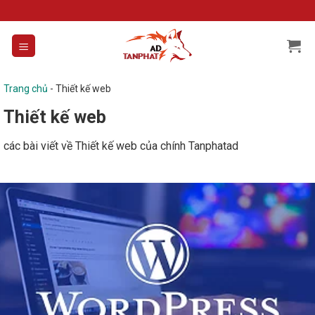
Skip
to
content
Trang chủ
-
Thiết kế web
Thiết kế web
các bài viết về Thiết kế web của chính Tanphatad