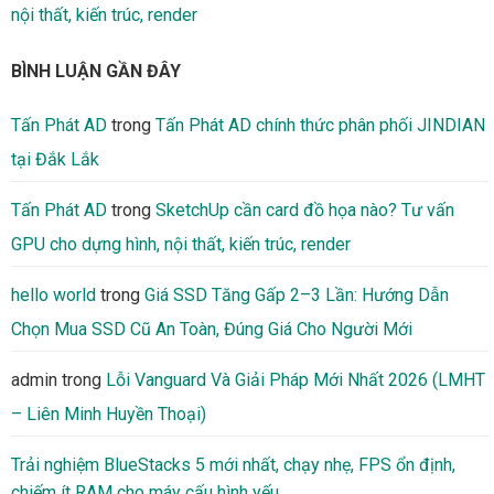
nội thất, kiến trúc, render
BÌNH LUẬN GẦN ĐÂY
Tấn Phát AD
trong
Tấn Phát AD chính thức phân phối JINDIAN
tại Đắk Lắk
Tấn Phát AD
trong
SketchUp cần card đồ họa nào? Tư vấn
GPU cho dựng hình, nội thất, kiến trúc, render
hello world
trong
Giá SSD Tăng Gấp 2–3 Lần: Hướng Dẫn
Chọn Mua SSD Cũ An Toàn, Đúng Giá Cho Người Mới
admin
trong
Lỗi Vanguard Và Giải Pháp Mới Nhất 2026 (LMHT
– Liên Minh Huyền Thoại)
Trải nghiệm BlueStacks 5 mới nhất, chạy nhẹ, FPS ổn định,
chiếm ít RAM cho máy cấu hình yếu