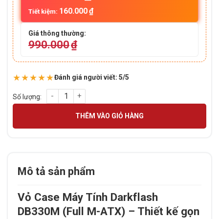
160.000
₫
Tiết kiệm:
Giá thông thường:
990.000
₫
★★★★★
Đánh giá người viết: 5/5
VỎ CASE MÁY TÍNH DARKFLASH DB330M Mặt kính màu Black 
THÊM VÀO GIỎ HÀNG
Mô tả sản phẩm
Vỏ Case Máy Tính Darkflash
DB330M (Full M-ATX) – Thiết kế gọn