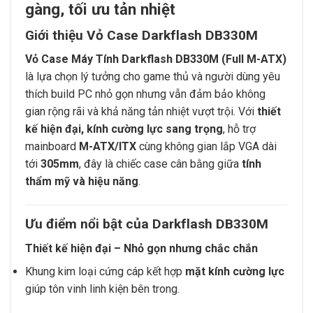
gàng, tối ưu tản nhiệt
Giới thiệu Vỏ Case Darkflash DB330M
Vỏ Case Máy Tính Darkflash DB330M (Full M-ATX)
là lựa chọn lý tưởng cho game thủ và người dùng yêu
thích build PC nhỏ gọn nhưng vẫn đảm bảo không
gian rộng rãi và khả năng tản nhiệt vượt trội. Với
thiết
kế hiện đại, kính cường lực sang trọng
, hỗ trợ
mainboard
M-ATX/ITX
cùng không gian lắp VGA dài
tới
305mm
, đây là chiếc case cân bằng giữa
tính
thẩm mỹ và hiệu năng
.
Ưu điểm nổi bật của Darkflash DB330M
Thiết kế hiện đại – Nhỏ gọn nhưng chắc chắn
Khung kim loại cứng cáp kết hợp
mặt kính cường lực
giúp tôn vinh linh kiện bên trong.