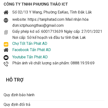
CÔNG TY TNHH PHƯƠNG THẢO ICT
Số 02/13 Y Wang, Phường EaKao, Tỉnh Đắk Lắk
website: https://tanphatad.com Mail nhận hóa
đơn:ictphuongthao@gmail.com
Giấy phép kd số :6001713639 Ngày cấp: 27/01/2021
Nơi cấp: Sở kế hoạch và đầu tư tỉnh Đak Lak
Chợ Tốt Tấn Phát AD
Facebook Tấn Phát AD
Youtube Tấn Phát AD
Phản ánh về chất lượng sản phẩm: 0888.19.59.69
HỖ TRỢ
Quy định bảo hành
Quy định đổi trả