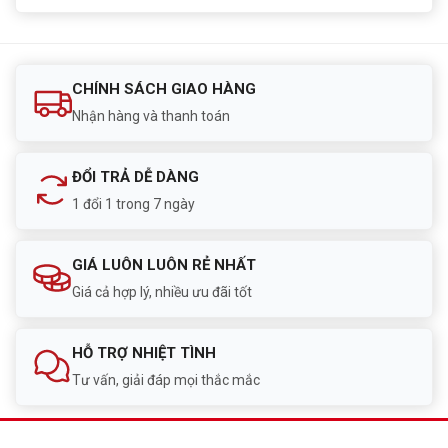
CHÍNH SÁCH GIAO HÀNG
Nhận hàng và thanh toán
ĐỔI TRẢ DỄ DÀNG
1 đổi 1 trong 7 ngày
GIÁ LUÔN LUÔN RẺ NHẤT
Giá cả hợp lý, nhiều ưu đãi tốt
HỖ TRỢ NHIỆT TÌNH
Tư vấn, giải đáp mọi thắc mắc