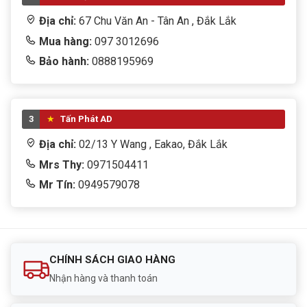
Địa chỉ:
67 Chu Văn An - Tân An , Đắk Lắk
Mua hàng:
097 3012696
Bảo hành:
0888195969
3
Tấn Phát AD
Địa chỉ:
02/13 Y Wang , Eakao, Đắk Lắk
Mrs Thy:
0971504411
Mr Tín:
0949579078
CHÍNH SÁCH GIAO HÀNG
Nhận hàng và thanh toán