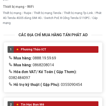
Thiết bị mạng - WiFi
Thiết bị mạng
Ruijie
Thiết bị mạng Tenda
Thiết bị mạng Tp-Link
Phát
4G Tenda 4G05 dùng SIM 4G
Switch PoE 8 Cổng Tenda S110PC
Cáp
mạng
CÁC ĐỊA CHỈ MUA HÀNG TẤN PHÁT AD
1
Phương Thảo ICT
Mua hàng:
0888.19.59.69
Mua hàng:
0868208014
Hóa đơn VAT/ Kế Toán ( Gặp Thơm):
0382484097
Hỗ trợ kỹ thuật ( Gặp Phu):
0355090454
2
Tin Học Ban Mê