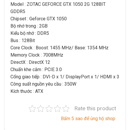
Model : ZOTAC GEFORCE GTX 1050 2G 128BIT
GDDR5
Chipset : Geforce GTX 1050
Bộ nhớ trong : 2GB
Kiểu bộ nhớ : DDR5
Bus : 128Bit
Core Clock : Boost: 1455 MHz/ Base: 1354 MHz
Memory Clock : 7008MHz
DirectX : DirectX 12
Chuẩn khe cắm : PCIE 3.0
Cổng giao tiếp : DVI-D x 1/ DisplayPort x 1/ HDMI x 3
Công suất nguồn yêu cầu : 350W
Kích thước : ATX
Rate this product
Bấm 5 sao để ủng hộ shop