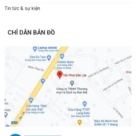
Tin tức & sự kiện
CHỈ DẪN BẢN ĐỒ