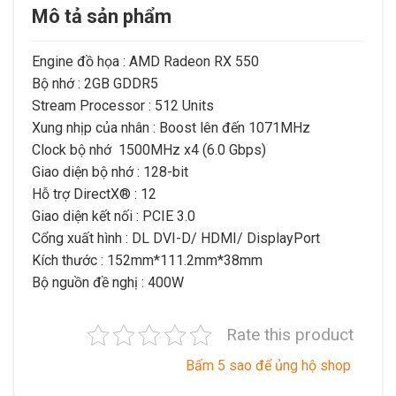
Mô tả sản phẩm
Engine đồ họa : AMD Radeon RX 550
Bộ nhớ : 2GB GDDR5
Stream Processor : 512 Units
Xung nhịp của nhân : Boost lên đến 1071MHz
Clock bộ nhớ 1500MHz x4 (6.0 Gbps)
Giao diện bộ nhớ : 128-bit
Hỗ trợ DirectX® : 12
Giao diện kết nối : PCIE 3.0
Cổng xuất hình : DL DVI-D/ HDMI/ DisplayPort
Kích thước : 152mm*111.2mm*38mm
Bộ nguồn đề nghị : 400W
Rate this product
Bấm 5 sao để ủng hộ shop