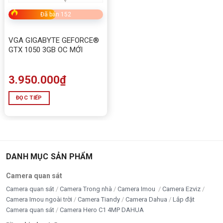
Đã bán 152
VGA GIGABYTE GEFORCE®
GTX 1050 3GB OC MỚI
3.950.000
₫
ĐỌC TIẾP
DANH MỤC SẢN PHẨM
Camera quan sát
Camera quan sát
Camera Trong nhà
Camera Imou
Camera Ezviz
Camera Imou ngoài trời
Camera Tiandy
Camera Dahua
Lắp đặt
Camera quan sát
Camera Hero C1 4MP DAHUA