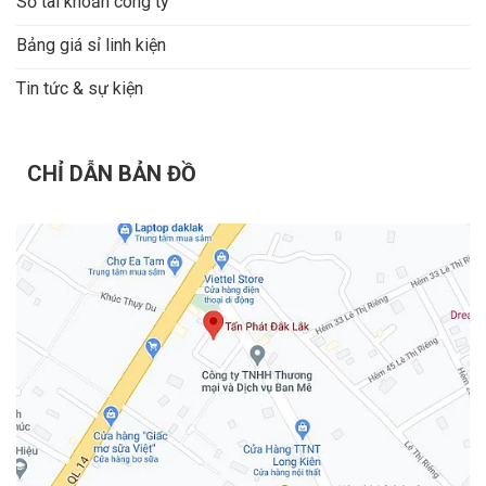
Số tài khoản công ty
Bảng giá sỉ linh kiện
Tin tức & sự kiện
CHỈ DẪN BẢN ĐỒ