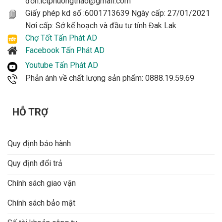
đơn:ictphuongthao@gmail.com
Giấy phép kd số :6001713639 Ngày cấp: 27/01/2021
Nơi cấp: Sở kế hoạch và đầu tư tỉnh Đak Lak
Chợ Tốt Tấn Phát AD
Facebook Tấn Phát AD
Youtube Tấn Phát AD
Phản ánh về chất lượng sản phẩm: 0888.19.59.69
HỖ TRỢ
Quy định bảo hành
Quy định đổi trả
Chính sách giao vận
Chính sách bảo mật