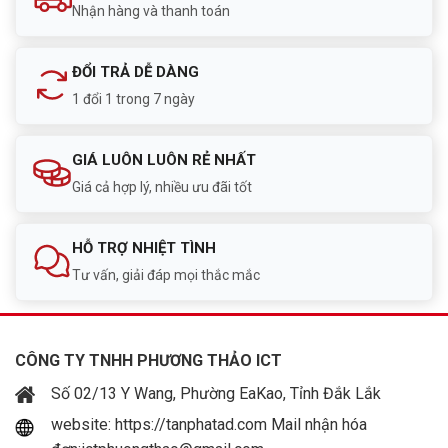
Nhận hàng và thanh toán
ĐỔI TRẢ DỄ DÀNG
1 đổi 1 trong 7 ngày
GIÁ LUÔN LUÔN RẺ NHẤT
Giá cả hợp lý, nhiều ưu đãi tốt
HỖ TRỢ NHIỆT TÌNH
Tư vấn, giải đáp mọi thắc mắc
CÔNG TY TNHH PHƯƠNG THẢO ICT
Số 02/13 Y Wang, Phường EaKao, Tỉnh Đắk Lắk
website: https://tanphatad.com Mail nhận hóa