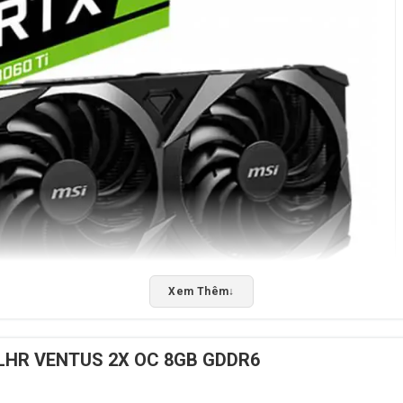
Xem Thêm
↓
 LHR VENTUS 2X OC 8GB GDDR6