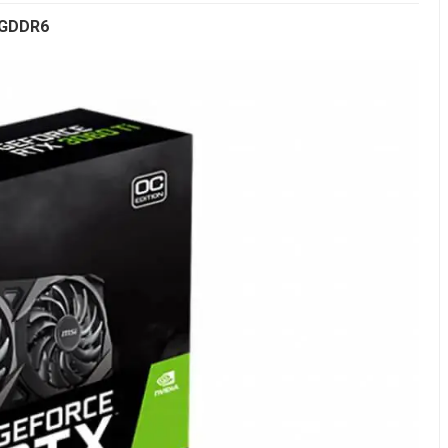
 GDDR6