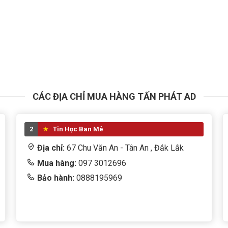
CÁC ĐỊA CHỈ MUA HÀNG TẤN PHÁT AD
2
Tin Học Ban Mê
Địa chỉ:
67 Chu Văn An - Tân An , Đắk Lắk
Mua hàng:
097 3012696
Bảo hành:
0888195969