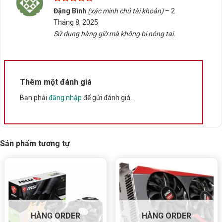
Được xếp
Đặng Bình
(xác minh chủ tài khoản)
–
2
hạng
5
5
Tháng 8, 2025
sao
Sử dụng hàng giờ mà không bị nóng tai.
Thêm một đánh giá
Bạn phải
đăng nhập
để gửi đánh giá.
Sản phẩm tương tự
HÀNG ORDER
HÀNG ORDER