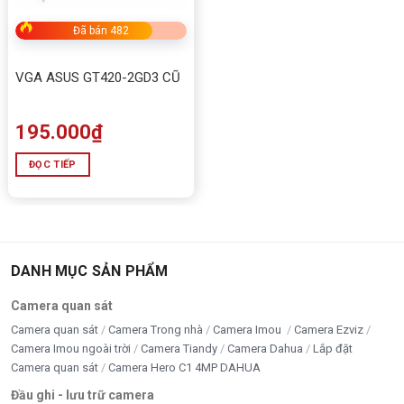
Đã bán 482
VGA ASUS GT420-2GD3 CŨ
195.000
₫
ĐỌC TIẾP
DANH MỤC SẢN PHẨM
Camera quan sát
Camera quan sát
Camera Trong nhà
Camera Imou
Camera Ezviz
Camera Imou ngoài trời
Camera Tiandy
Camera Dahua
Lắp đặt
Camera quan sát
Camera Hero C1 4MP DAHUA
Đầu ghi - lưu trữ camera