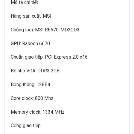
Mô tả chi tiết
Hãng sản xuất: MSI
Chủng loại: MSI R6670-MD2GD3
GPU: Radeon 6670
Chuẩn giao tiếp: PCI Express 2.0 x16
Bộ nhớ VGA: DDR3 2GB
Băng thông: 128Bit
Core clock: 800 Mhz
Memory clock: 1334 MHz
Cổng giao tiếp