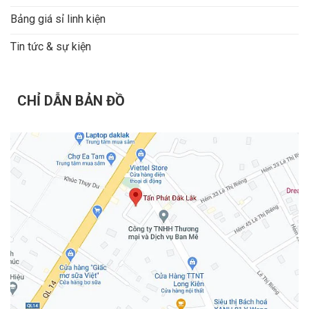
Bảng giá sỉ linh kiện
Tin tức & sự kiện
CHỈ DẪN BẢN ĐỒ