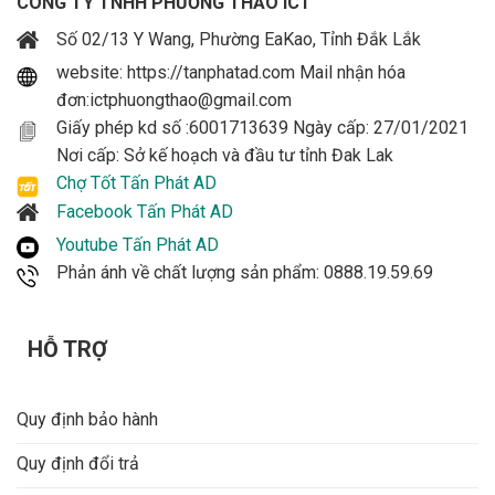
CÔNG TY TNHH PHƯƠNG THẢO ICT
Số 02/13 Y Wang, Phường EaKao, Tỉnh Đắk Lắk
website: https://tanphatad.com Mail nhận hóa
đơn:ictphuongthao@gmail.com
Giấy phép kd số :6001713639 Ngày cấp: 27/01/2021
Nơi cấp: Sở kế hoạch và đầu tư tỉnh Đak Lak
Chợ Tốt Tấn Phát AD
Facebook Tấn Phát AD
Youtube Tấn Phát AD
Phản ánh về chất lượng sản phẩm: 0888.19.59.69
HỖ TRỢ
Quy định bảo hành
Quy định đổi trả