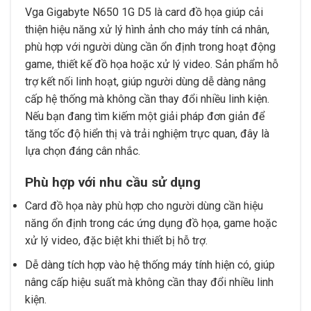
Vga Gigabyte N650 1G D5 là card đồ họa giúp cải
thiện hiệu năng xử lý hình ảnh cho máy tính cá nhân,
phù hợp với người dùng cần ổn định trong hoạt động
game, thiết kế đồ họa hoặc xử lý video. Sản phẩm hỗ
trợ kết nối linh hoạt, giúp người dùng dễ dàng nâng
cấp hệ thống mà không cần thay đổi nhiều linh kiện.
Nếu bạn đang tìm kiếm một giải pháp đơn giản để
tăng tốc độ hiển thị và trải nghiệm trực quan, đây là
lựa chọn đáng cân nhắc.
Phù hợp với nhu cầu sử dụng
Card đồ họa này phù hợp cho người dùng cần hiệu
năng ổn định trong các ứng dụng đồ họa, game hoặc
xử lý video, đặc biệt khi thiết bị hỗ trợ.
Dễ dàng tích hợp vào hệ thống máy tính hiện có, giúp
nâng cấp hiệu suất mà không cần thay đổi nhiều linh
kiện.