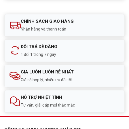
CHÍNH SÁCH GIAO HÀNG
Nhận hàng và thanh toán
ĐỔI TRẢ DỄ DÀNG
1 đổi 1 trong 7 ngày
GIÁ LUÔN LUÔN RẺ NHẤT
Giá cả hợp lý, nhiều ưu đãi tốt
HỖ TRỢ NHIỆT TÌNH
Tư vấn, giải đáp mọi thắc mắc