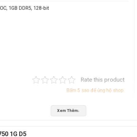
OC, 1GB DDR5, 128-bit
Rate this product
Bấm 5 sao để ủng hộ shop
Xem Thêm
↓
750 1G D5