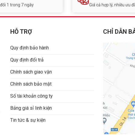
 đổi 1 trong 7 ngày
Giá cả hợp lý, nhiều ưu đã
HỖ TRỢ
CHỈ DẪN B
Quy định bảo hành
Quy định đổi trả
Chính sách giao vận
Chính sách bảo mật
Số tài khoản công ty
Bảng giá sỉ linh kiện
9
Tin tức & sự kiện