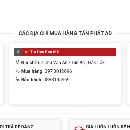
CÁC ĐỊA CHỈ MUA HÀNG TẤN PHÁT AD
2
Tin Học Ban Mê
Địa chỉ:
67 Chu Văn An - Tân An , Đắk Lắk
Mua hàng:
097 3012696
Bảo hành:
0888195969
ỔI TRẢ DỄ DÀNG
GIÁ LUÔN LUÔN RẺ 