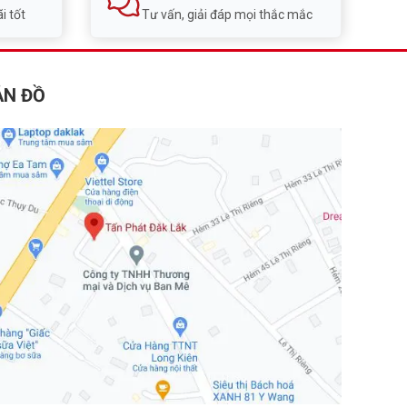
i tốt
Tư vấn, giải đáp mọi thắc mắc
ẢN ĐỒ