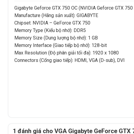
Gigabyte Geforce GTX 750 OC (NVIDIA Geforce GTX 750 
Manufacture (Hãng sản xuất): GIGABYTE
Chipset: NVIDIA – GeForce GTX 750
Memory Type (Kiểu bộ nhớ): DDR5
Memory Size (Dung lượng bộ nhớ): 1 GB
Memory Interface (Giao tiếp bộ nhớ): 128-bit
Max Resolution (Độ phân giải tối đa): 1920 x 1080
Connectors (Cổng giao tiếp): HDMI, VGA (D-sub), DVI
1 đánh giá cho
VGA Gigabyte GeForce GTX 