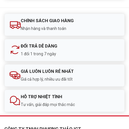
CHÍNH SÁCH GIAO HÀNG
Nhận hàng và thanh toán
ĐỔI TRẢ DỄ DÀNG
1 đổi 1 trong 7 ngày
GIÁ LUÔN LUÔN RẺ NHẤT
Giá cả hợp lý, nhiều ưu đãi tốt
HỖ TRỢ NHIỆT TÌNH
Tư vấn, giải đáp mọi thắc mắc