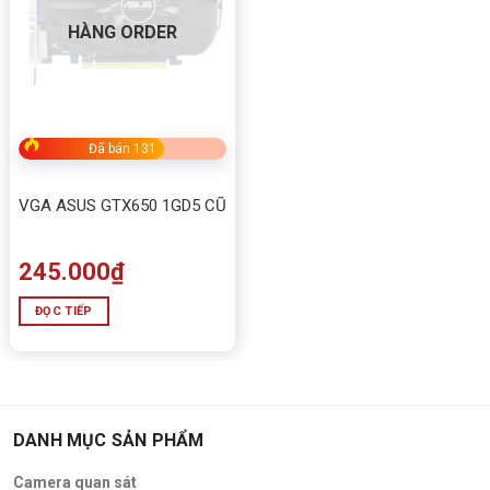
HÀNG ORDER
Đã bán 131
VGA ASUS GTX650 1GD5 CŨ
245.000
₫
ĐỌC TIẾP
DANH MỤC SẢN PHẨM
Camera quan sát