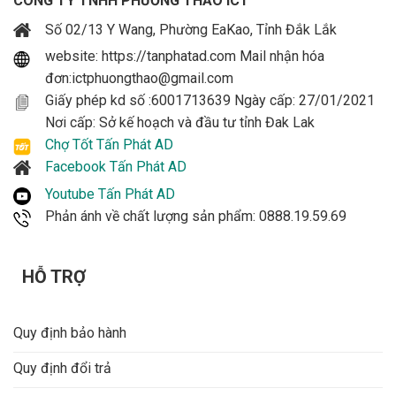
CÔNG TY TNHH PHƯƠNG THẢO ICT
Số 02/13 Y Wang, Phường EaKao, Tỉnh Đắk Lắk
website: https://tanphatad.com Mail nhận hóa
đơn:ictphuongthao@gmail.com
Giấy phép kd số :6001713639 Ngày cấp: 27/01/2021
Nơi cấp: Sở kế hoạch và đầu tư tỉnh Đak Lak
Chợ Tốt Tấn Phát AD
Facebook Tấn Phát AD
Youtube Tấn Phát AD
Phản ánh về chất lượng sản phẩm: 0888.19.59.69
HỖ TRỢ
Quy định bảo hành
Quy định đổi trả