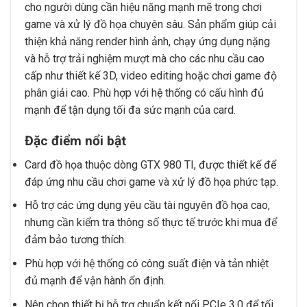
cho người dùng cần hiệu năng mạnh mẽ trong chơi
game và xử lý đồ họa chuyên sâu. Sản phẩm giúp cải
thiện khả năng render hình ảnh, chạy ứng dụng nặng
và hỗ trợ trải nghiệm mượt mà cho các nhu cầu cao
cấp như thiết kế 3D, video editing hoặc chơi game độ
phân giải cao. Phù hợp với hệ thống có cấu hình đủ
mạnh để tận dụng tối đa sức mạnh của card.
Đặc điểm nổi bật
Card đồ họa thuộc dòng GTX 980 TI, được thiết kế để
đáp ứng nhu cầu chơi game và xử lý đồ họa phức tạp.
Hỗ trợ các ứng dụng yêu cầu tài nguyên đồ họa cao,
nhưng cần kiểm tra thông số thực tế trước khi mua để
đảm bảo tương thích.
Phù hợp với hệ thống có công suất điện và tản nhiệt
đủ mạnh để vận hành ổn định.
Nên chọn thiết bị hỗ trợ chuẩn kết nối PCIe 3.0 để tối