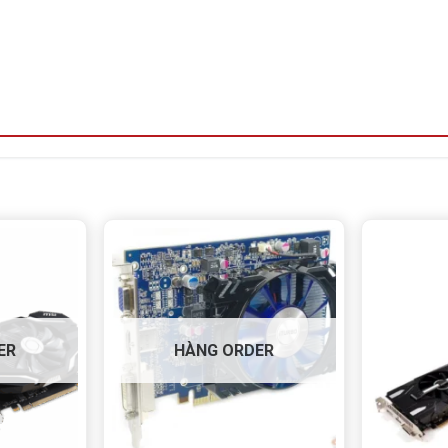
ER
HÀNG ORDER