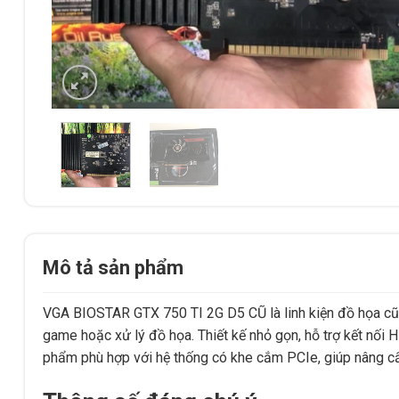
Mô tả sản phẩm
VGA BIOSTAR GTX 750 TI 2G D5 CŨ là linh kiện đồ họa cũ 
game hoặc xử lý đồ họa. Thiết kế nhỏ gọn, hỗ trợ kết nối H
phẩm phù hợp với hệ thống có khe cắm PCIe, giúp nâng cấp