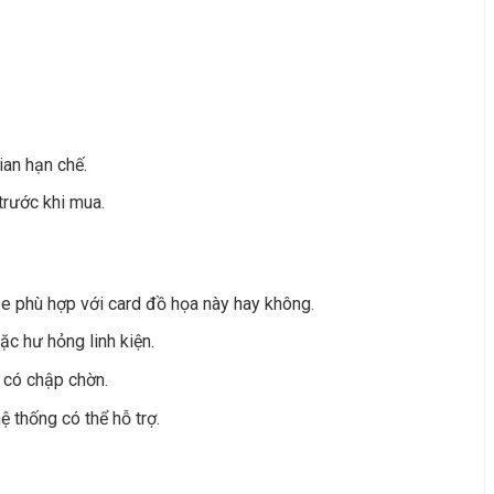
ian hạn chế.
trước khi mua.
e phù hợp với card đồ họa này hay không.
ặc hư hỏng linh kiện.
g có chập chờn.
ệ thống có thể hỗ trợ.