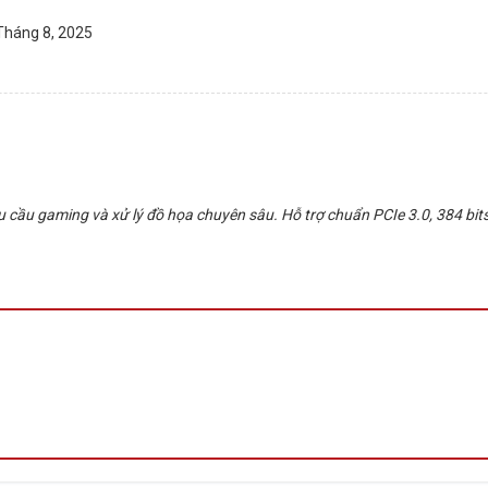
Tháng 8, 2025
cầu gaming và xử lý đồ họa chuyên sâu. Hỗ trợ chuẩn PCIe 3.0, 384 bi