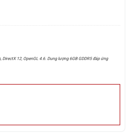
ts, DirectX 12, OpenGL 4.6. Dung lượng 6GB GDDR5 đáp ứng