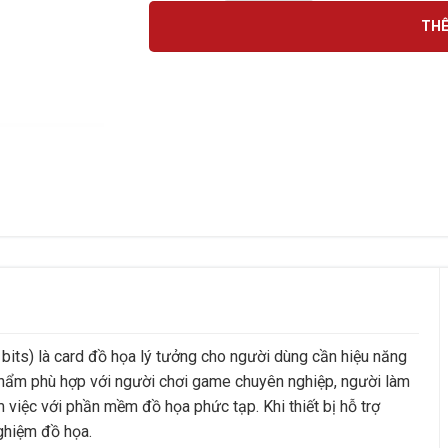
THÊ
 là card đồ họa lý tưởng cho người dùng cần hiệu năng
hẩm phù hợp với người chơi game chuyên nghiệp, người làm
m việc với phần mềm đồ họa phức tạp. Khi thiết bị hỗ trợ
nghiệm đồ họa.