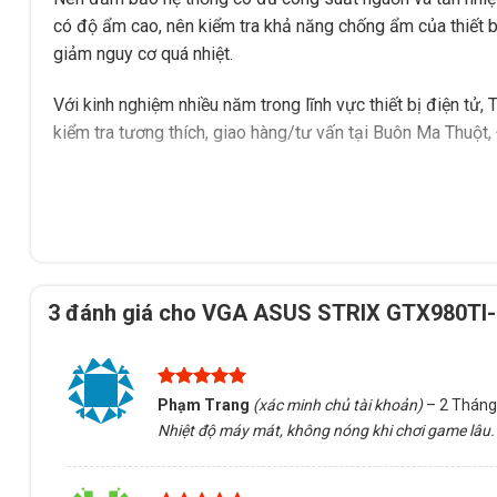
có độ ẩm cao, nên kiểm tra khả năng chống ẩm của thiết bị
giảm nguy cơ quá nhiệt.
Với kinh nghiệm nhiều năm trong lĩnh vực thiết bị điện tử
kiểm tra tương thích, giao hàng/tư vấn tại Buôn Ma Thuột,
3 đánh giá cho
VGA ASUS STRIX GTX980TI-
Được xếp
Phạm Trang
(xác minh chủ tài khoản)
–
2 Tháng
hạng
5
5
Nhiệt độ máy mát, không nóng khi chơi game lâu.
sao