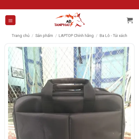
Skip
to
content
Trang chủ
/
Sản phẩm
/
LAPTOP Chính hãng
/
Ba Lô - Túi xách