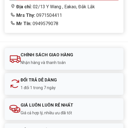
Địa chỉ:
02/13 Y Wang , Eakao, Đắk Lắk
Mrs Thy:
0971504411
Mr Tín:
0949579078
CHÍNH SÁCH GIAO HÀNG
Nhận hàng và thanh toán
ĐỔI TRẢ DỄ DÀNG
1 đổi 1 trong 7 ngày
GIÁ LUÔN LUÔN RẺ NHẤT
Giá cả hợp lý, nhiều ưu đãi tốt