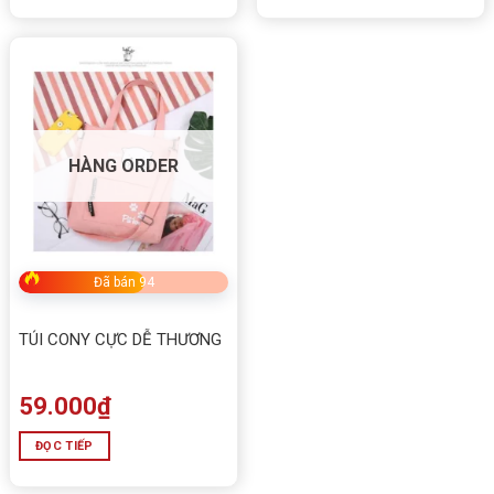
HÀNG ORDER
Đã bán 94
TÚI CONY CỰC DỄ THƯƠNG
59.000
₫
ĐỌC TIẾP