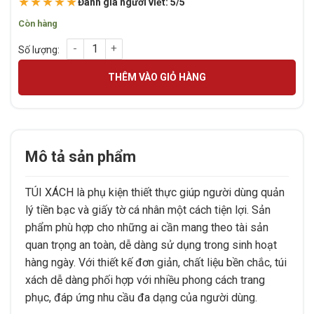
★★★★★
Đánh giá người viết: 5/5
Còn hàng
TÚI XÁCH số lượng
THÊM VÀO GIỎ HÀNG
Mô tả sản phẩm
TÚI XÁCH là phụ kiện thiết thực giúp người dùng quản
lý tiền bạc và giấy tờ cá nhân một cách tiện lợi. Sản
phẩm phù hợp cho những ai cần mang theo tài sản
quan trọng an toàn, dễ dàng sử dụng trong sinh hoạt
hàng ngày. Với thiết kế đơn giản, chất liệu bền chắc, túi
xách dễ dàng phối hợp với nhiều phong cách trang
phục, đáp ứng nhu cầu đa dạng của người dùng.