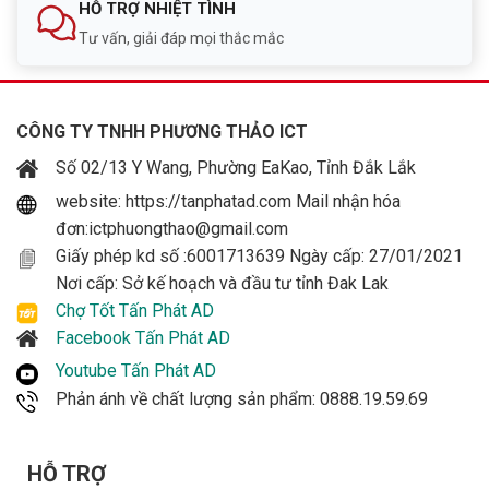
HỖ TRỢ NHIỆT TÌNH
Tư vấn, giải đáp mọi thắc mắc
CÔNG TY TNHH PHƯƠNG THẢO ICT
Số 02/13 Y Wang, Phường EaKao, Tỉnh Đắk Lắk
website: https://tanphatad.com Mail nhận hóa
đơn:ictphuongthao@gmail.com
Giấy phép kd số :6001713639 Ngày cấp: 27/01/2021
Nơi cấp: Sở kế hoạch và đầu tư tỉnh Đak Lak
Chợ Tốt Tấn Phát AD
Facebook Tấn Phát AD
Youtube Tấn Phát AD
Phản ánh về chất lượng sản phẩm: 0888.19.59.69
HỖ TRỢ