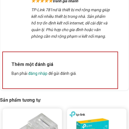
★★★★★
Đánh giá nhanh
sao
TP-Link 781nd là thiết bị mở rộng mạng giúp
kết nối nhiều thiết bị trong nhà. Sản phẩm
hỗ trợ ổn định kết nối internet, dễ cài đặt và
quản lý. Phù hợp cho gia đình hoặc văn
phòng cần mở rộng phạm vi kết nối mạng.
Thêm một đánh giá
Bạn phải
đăng nhập
để gửi đánh giá.
Sản phẩm tương tự