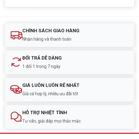
CHÍNH SÁCH GIAO HÀNG
Nhận hàng và thanh toán
ĐỔI TRẢ DỄ DÀNG
1 đổi 1 trong 7 ngày
GIÁ LUÔN LUÔN RẺ NHẤT
Giá cả hợp lý, nhiều ưu đãi tốt
HỖ TRỢ NHIỆT TÌNH
Tư vấn, giải đáp mọi thắc mắc