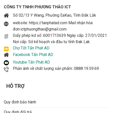
CÔNG TY TNHH PHƯƠNG THẢO ICT
Số 02/13 Y Wang, Phường EaKao, Tỉnh Đắk Lắk
website: https://tanphatad.com Mail nhận hóa
đơn:ictphuongthao@gmail.com
Giấy phép kd số :6001713639 Ngày cấp: 27/01/2021
Nơi cấp: Sở kế hoạch và đầu tư tỉnh Đak Lak
Chợ Tốt Tấn Phát AD
Facebook Tấn Phát AD
Youtube Tấn Phát AD
Phản ánh về chất lượng sản phẩm: 0888.19.59.69
HỖ TRỢ
Quy định bảo hành
Quy định đổi trả